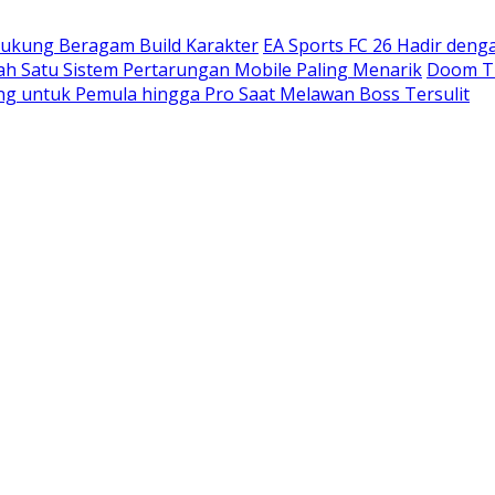
ndukung Beragam Build Karakter
EA Sports FC 26 Hadir den
h Satu Sistem Pertarungan Mobile Paling Menarik
Doom Th
ng untuk Pemula hingga Pro Saat Melawan Boss Tersulit