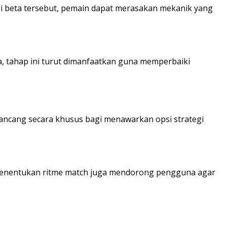
si beta tersebut, pemain dapat merasakan mekanik yang
a, tahap ini turut dimanfaatkan guna memperbaiki
dirancang secara khusus bagi menawarkan opsi strategi
pu menentukan ritme match juga mendorong pengguna agar