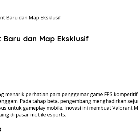
nt Baru dan Map Eksklusif
 Baru dan Map Eksklusif
g menarik perhatian para penggemar game FPS kompetitif. 
genggam. Pada tahap beta, pengembang menghadirkan seju
us untuk gameplay mobile. Inovasi ini membuat Valorant M
aing di pasar mobile esports.
a