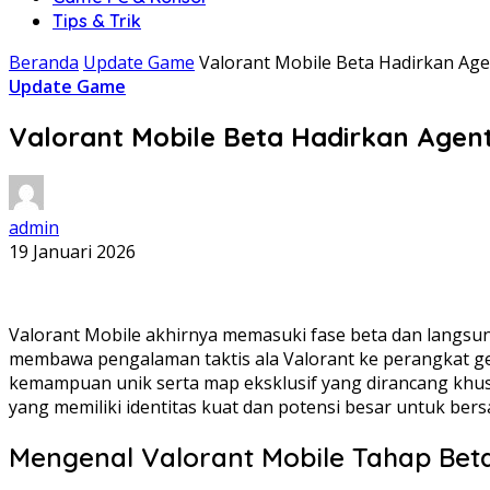
Tips & Trik
Beranda
Update Game
Valorant Mobile Beta Hadirkan Age
Update Game
Valorant Mobile Beta Hadirkan Agent
admin
19 Januari 2026
Valorant Mobile akhirnya memasuki fase beta dan langsun
membawa pengalaman taktis ala Valorant ke perangkat 
kemampuan unik serta map eksklusif yang dirancang khus
yang memiliki identitas kuat dan potensi besar untuk bers
Mengenal Valorant Mobile Tahap Bet