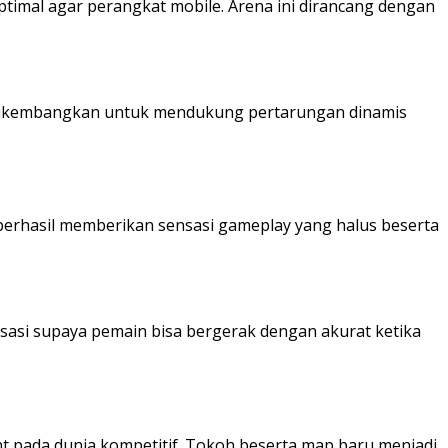
ptimal agar perangkat mobile. Arena ini dirancang dengan
a dikembangkan untuk mendukung pertarungan dinamis
erhasil memberikan sensasi gameplay yang halus beserta
sasi supaya pemain bisa bergerak dengan akurat ketika
nt pada dunia kompetitif. Tokoh beserta map baru menjadi