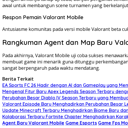
awal untuk membangun scene turnamen yang berkelanjut
Respon Pemain Valorant Mobile
Antusiasme komunitas pada versi mobile Valorant beta c
Rangkuman Agent dan Map Baru Valo
Pada akhirnya, Valorant Mobile uji coba sukses menawar
membuat game ini menarik guna ditunggu perkembanganny
sangat berpengaruh pada waktu mendatang.
Berita Terkait
EA Sports FC 26 Hadir dengan AI dan Gameplay yang Mem
Mengenal Fitur Baru Apex Legends Season Terbaru deng
Perubahan Besar Diablo IV Season Terbaru yang Membu
Valorant Episode Baru Menghadirkan Perubahan Besar L
Update Minecraft Terbaru Menghadirkan Biome Baru dan 
Kolaborasi Terbaru Fortnite Chapter Menghadirkan Karakt
Agent Baru Valorant Mobile
Game Esports
Game Fps Mo