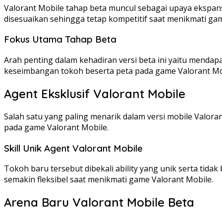
Valorant Mobile tahap beta muncul sebagai upaya ekspans
disesuaikan sehingga tetap kompetitif saat menikmati ga
Fokus Utama Tahap Beta
Arah penting dalam kehadiran versi beta ini yaitu menda
keseimbangan tokoh beserta peta pada game Valorant Mo
Agent Eksklusif Valorant Mobile
Salah satu yang paling menarik dalam versi mobile Valoran
pada game Valorant Mobile.
Skill Unik Agent Valorant Mobile
Tokoh baru tersebut dibekali ability yang unik serta ti
semakin fleksibel saat menikmati game Valorant Mobile.
Arena Baru Valorant Mobile Beta