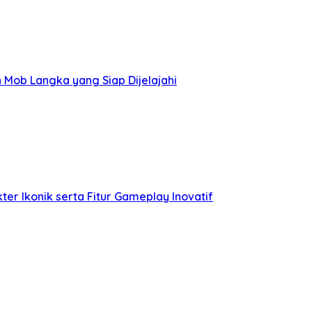
Mob Langka yang Siap Dijelajahi
er Ikonik serta Fitur Gameplay Inovatif