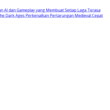
gan AI dan Gameplay yang Membuat Setiap Laga Terasa
e Dark Ages Perkenalkan Pertarungan Medieval Cepat