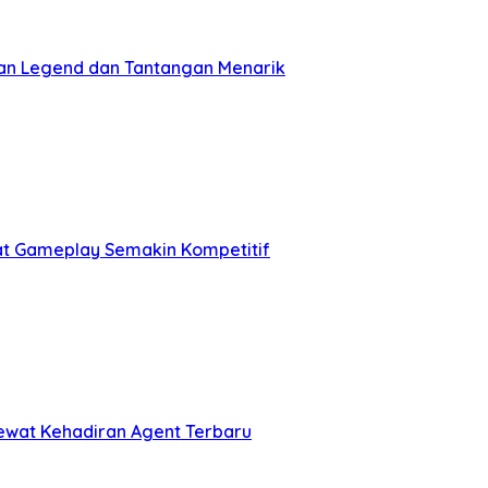
an Legend dan Tantangan Menarik
at Gameplay Semakin Kompetitif
ewat Kehadiran Agent Terbaru