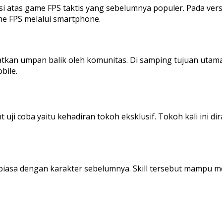
i atas game FPS taktis yang sebelumnya populer. Pada ver
me FPS melalui smartphone.
patkan umpan balik oleh komunitas. Di samping tujuan utam
bile.
t uji coba yaitu kehadiran tokoh eksklusif. Tokoh kali ini 
dak biasa dengan karakter sebelumnya. Skill tersebut mam