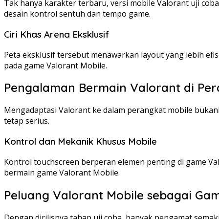
Tak hanya karakter terbaru, versi mobile Valorant uji co
desain kontrol sentuh dan tempo game.
Ciri Khas Arena Eksklusif
Peta eksklusif tersebut menawarkan layout yang lebih e
pada game Valorant Mobile.
Pengalaman Bermain Valorant di Per
Mengadaptasi Valorant ke dalam perangkat mobile bukanl
tetap serius.
Kontrol dan Mekanik Khusus Mobile
Kontrol touchscreen berperan elemen penting di game Va
bermain game Valorant Mobile.
Peluang Valorant Mobile sebagai Gam
Dengan dirilisnya tahap uji coba, banyak pengamat semak