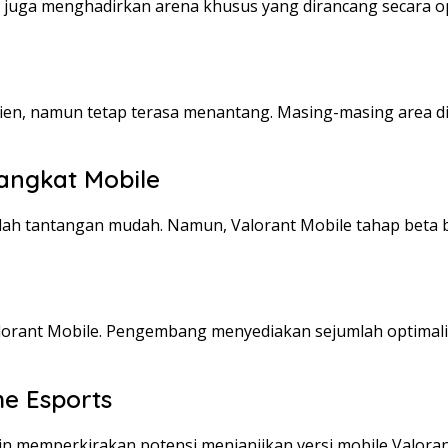
ba juga menghadirkan arena khusus yang dirancang secara o
fisien, namun tetap terasa menantang. Masing-masing are
angkat Mobile
ah tantangan mudah. Namun, Valorant Mobile tahap beta b
lorant Mobile. Pengembang menyediakan sejumlah optimali
e Esports
in memperkirakan potensi menjanjikan versi mobile Valora