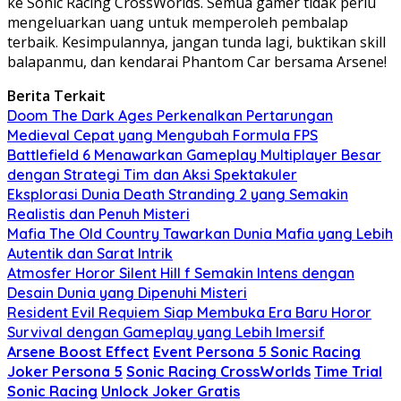
ke Sonic Racing CrossWorlds. Semua gamer tidak perlu
mengeluarkan uang untuk memperoleh pembalap
terbaik. Kesimpulannya, jangan tunda lagi, buktikan skill
balapanmu, dan kendarai Phantom Car bersama Arsene!
Berita Terkait
Doom The Dark Ages Perkenalkan Pertarungan
Medieval Cepat yang Mengubah Formula FPS
Battlefield 6 Menawarkan Gameplay Multiplayer Besar
dengan Strategi Tim dan Aksi Spektakuler
Eksplorasi Dunia Death Stranding 2 yang Semakin
Realistis dan Penuh Misteri
Mafia The Old Country Tawarkan Dunia Mafia yang Lebih
Autentik dan Sarat Intrik
Atmosfer Horor Silent Hill f Semakin Intens dengan
Desain Dunia yang Dipenuhi Misteri
Resident Evil Requiem Siap Membuka Era Baru Horor
Survival dengan Gameplay yang Lebih Imersif
Arsene Boost Effect
Event Persona 5 Sonic Racing
Joker Persona 5
Sonic Racing CrossWorlds
Time Trial
Sonic Racing
Unlock Joker Gratis