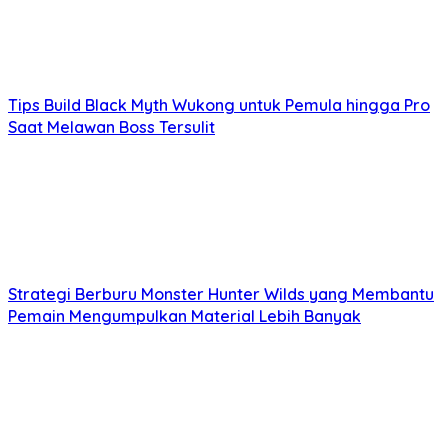
Tips Build Black Myth Wukong untuk Pemula hingga Pro
Saat Melawan Boss Tersulit
Strategi Berburu Monster Hunter Wilds yang Membantu
Pemain Mengumpulkan Material Lebih Banyak