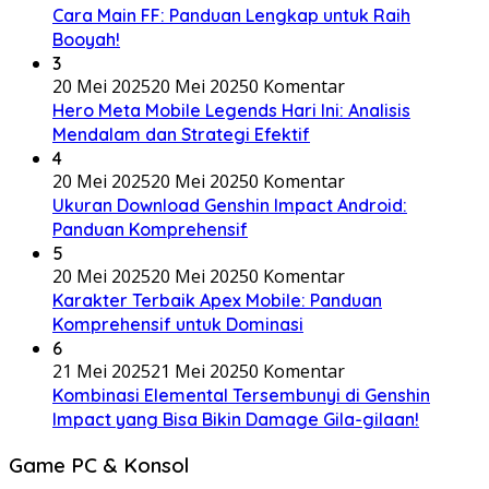
Cara Main FF: Panduan Lengkap untuk Raih
Booyah!
3
20 Mei 2025
20 Mei 2025
0 Komentar
Hero Meta Mobile Legends Hari Ini: Analisis
Mendalam dan Strategi Efektif
4
20 Mei 2025
20 Mei 2025
0 Komentar
Ukuran Download Genshin Impact Android:
Panduan Komprehensif
5
20 Mei 2025
20 Mei 2025
0 Komentar
Karakter Terbaik Apex Mobile: Panduan
Komprehensif untuk Dominasi
6
21 Mei 2025
21 Mei 2025
0 Komentar
Kombinasi Elemental Tersembunyi di Genshin
Impact yang Bisa Bikin Damage Gila-gilaan!
Game PC & Konsol