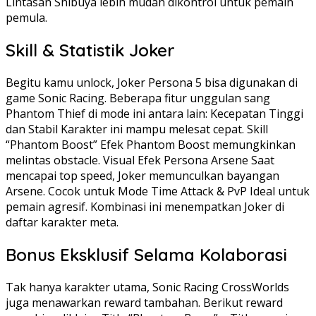
Lintasan Shibuya lebih mudah dikontrol untuk pemain
pemula.
Skill & Statistik Joker
Begitu kamu unlock, Joker Persona 5 bisa digunakan di
game Sonic Racing. Beberapa fitur unggulan sang
Phantom Thief di mode ini antara lain: Kecepatan Tinggi
dan Stabil Karakter ini mampu melesat cepat. Skill
“Phantom Boost” Efek Phantom Boost memungkinkan
melintas obstacle. Visual Efek Persona Arsene Saat
mencapai top speed, Joker memunculkan bayangan
Arsene. Cocok untuk Mode Time Attack & PvP Ideal untuk
pemain agresif. Kombinasi ini menempatkan Joker di
daftar karakter meta.
Bonus Eksklusif Selama Kolaborasi
Tak hanya karakter utama, Sonic Racing CrossWorlds
juga menawarkan reward tambahan. Berikut reward