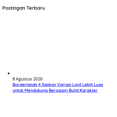
Postingan Terbaru
8 Agustus 2026
Borderlands 4 Sajikan Variasi Loot Lebih Luas
untuk Mendukung Beragam Build Karakter