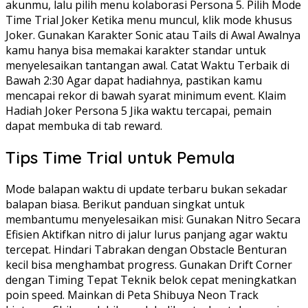
akunmu, lalu pilih menu kolaborasi Persona 5. Pilih Mode
Time Trial Joker Ketika menu muncul, klik mode khusus
Joker. Gunakan Karakter Sonic atau Tails di Awal Awalnya
kamu hanya bisa memakai karakter standar untuk
menyelesaikan tantangan awal. Catat Waktu Terbaik di
Bawah 2:30 Agar dapat hadiahnya, pastikan kamu
mencapai rekor di bawah syarat minimum event. Klaim
Hadiah Joker Persona 5 Jika waktu tercapai, pemain
dapat membuka di tab reward.
Tips Time Trial untuk Pemula
Mode balapan waktu di update terbaru bukan sekadar
balapan biasa. Berikut panduan singkat untuk
membantumu menyelesaikan misi: Gunakan Nitro Secara
Efisien Aktifkan nitro di jalur lurus panjang agar waktu
tercepat. Hindari Tabrakan dengan Obstacle Benturan
kecil bisa menghambat progress. Gunakan Drift Corner
dengan Timing Tepat Teknik belok cepat meningkatkan
poin speed. Mainkan di Peta Shibuya Neon Track