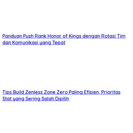
Panduan Push Rank Honor of Kings dengan Rotasi Tim
dan Komunikasi yang Tepat
Tips Build Zenless Zone Zero Paling Efisien, Prioritas
Stat yang Sering Salah Dipilih