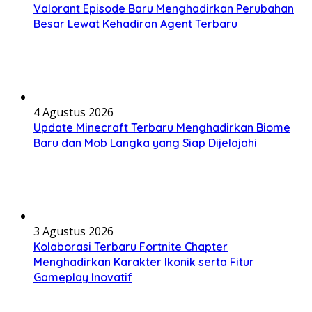
Valorant Episode Baru Menghadirkan Perubahan
Besar Lewat Kehadiran Agent Terbaru
4 Agustus 2026
Update Minecraft Terbaru Menghadirkan Biome
Baru dan Mob Langka yang Siap Dijelajahi
3 Agustus 2026
Kolaborasi Terbaru Fortnite Chapter
Menghadirkan Karakter Ikonik serta Fitur
Gameplay Inovatif