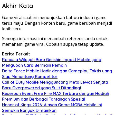
Akhir Kata
Game viral saat ini menunjukkan bahwa industri game
terus maju. Dengan konten baru, game berubah menjadi
lebih seru.
Semoga informasi ini menambah referensi anda untuk
memahami game viral. Cobalah supaya tetap update.
Berita Terkait
Rahasia Wilayah Baru Genshin Impact Mobile yang
Mengubah Cara Bermain Pemain
Delta Force Mobile Hadir dengan Gameplay Taktis yang
Siap Menantang Kompetitor
Call of Duty Mobile Mengguncang Meta Lewat Senjata
Baru Overpowered yang Sulit Ditandingi
Keseruan Event Free Fire MAX Terbaru dengan Hadiah
Premium dan Berbagai Tantangan Spesial
Honor of Kings 2026: Alasan Game MOBA Mobile Ini
Semakin Banyak Dimainkan