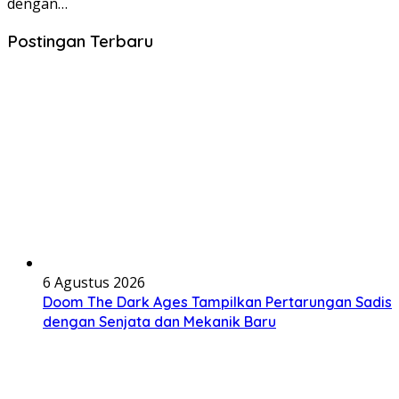
dengan…
Postingan Terbaru
6 Agustus 2026
Doom The Dark Ages Tampilkan Pertarungan Sadis
dengan Senjata dan Mekanik Baru