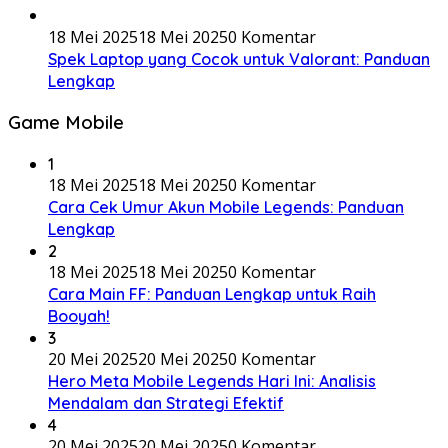
18 Mei 2025
18 Mei 2025
0 Komentar
Spek Laptop yang Cocok untuk Valorant: Panduan
Lengkap
Game Mobile
1
18 Mei 2025
18 Mei 2025
0 Komentar
Cara Cek Umur Akun Mobile Legends: Panduan
Lengkap
2
18 Mei 2025
18 Mei 2025
0 Komentar
Cara Main FF: Panduan Lengkap untuk Raih
Booyah!
3
20 Mei 2025
20 Mei 2025
0 Komentar
Hero Meta Mobile Legends Hari Ini: Analisis
Mendalam dan Strategi Efektif
4
20 Mei 2025
20 Mei 2025
0 Komentar