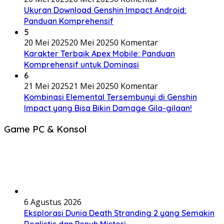
Ukuran Download Genshin Impact Android:
Panduan Komprehensif
5
20 Mei 2025
20 Mei 2025
0 Komentar
Karakter Terbaik Apex Mobile: Panduan
Komprehensif untuk Dominasi
6
21 Mei 2025
21 Mei 2025
0 Komentar
Kombinasi Elemental Tersembunyi di Genshin
Impact yang Bisa Bikin Damage Gila-gilaan!
Game PC & Konsol
6 Agustus 2026
Eksplorasi Dunia Death Stranding 2 yang Semakin