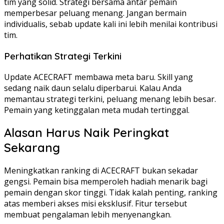
tim yang solid. Strategi bersama antar pemain
memperbesar peluang menang. Jangan bermain
individualis, sebab update kali ini lebih menilai kontribusi
tim.
Perhatikan Strategi Terkini
Update ACECRAFT membawa meta baru. Skill yang
sedang naik daun selalu diperbarui. Kalau Anda
memantau strategi terkini, peluang menang lebih besar.
Pemain yang ketinggalan meta mudah tertinggal.
Alasan Harus Naik Peringkat
Sekarang
Meningkatkan ranking di ACECRAFT bukan sekadar
gengsi. Pemain bisa memperoleh hadiah menarik bagi
pemain dengan skor tinggi. Tidak kalah penting, ranking
atas memberi akses misi eksklusif. Fitur tersebut
membuat pengalaman lebih menyenangkan.