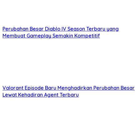
Perubahan Besar Diablo IV Season Terbaru yang
Membuat Gameplay Semakin Kompetitif
Valorant Episode Baru Menghadirkan Perubahan Besar
Lewat Kehadiran Agent Terbaru