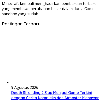
Minecraft kembali menghadirkan pembaruan terbaru
yang membawa perubahan besar dalam dunia Game
sandbox yang sudah…
Postingan Terbaru
9 Agustus 2026
Death Stranding 2 Siap Menjadi Game Terkini
dengan Cerita Kompleks dan Atmosfer Menawan