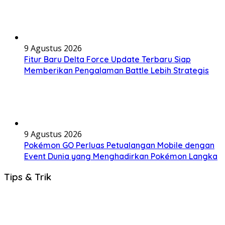
9 Agustus 2026
Fitur Baru Delta Force Update Terbaru Siap
Memberikan Pengalaman Battle Lebih Strategis
9 Agustus 2026
Pokémon GO Perluas Petualangan Mobile dengan
Event Dunia yang Menghadirkan Pokémon Langka
Tips & Trik