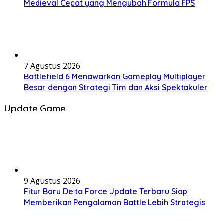
Medieval Cepat yang Mengubah Formula FPS
7 Agustus 2026
Battlefield 6 Menawarkan Gameplay Multiplayer
Besar dengan Strategi Tim dan Aksi Spektakuler
Update Game
9 Agustus 2026
Fitur Baru Delta Force Update Terbaru Siap
Memberikan Pengalaman Battle Lebih Strategis