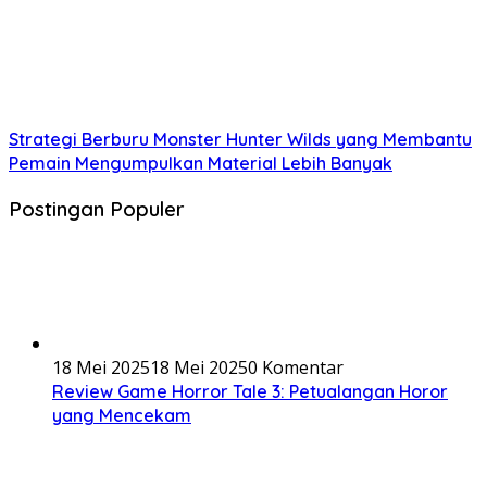
Strategi Berburu Monster Hunter Wilds yang Membantu
Pemain Mengumpulkan Material Lebih Banyak
Postingan Populer
18 Mei 2025
18 Mei 2025
0 Komentar
Review Game Horror Tale 3: Petualangan Horor
yang Mencekam