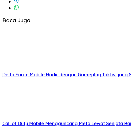
Baca Juga
Delta Force Mobile Hadir dengan Gameplay Taktis yang
Call of Duty Mobile Mengguncang Meta Lewat Senjata Bar