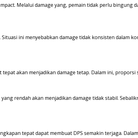
pact. Melalui damage yang, pemain tidak perlu bingung da
 Situasi ini menyebabkan damage tidak konsisten dalam ko
t tepat akan menjadikan damage tetap. Dalam ini, proporsi 
yang rendah akan menjadikan damage tidak stabil. Sebalikny
lengkapan tepat dapat membuat DPS semakin terjaga. Dalam