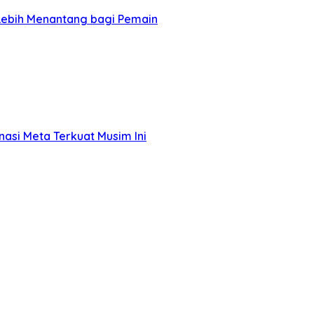
Lebih Menantang bagi Pemain
asi Meta Terkuat Musim Ini