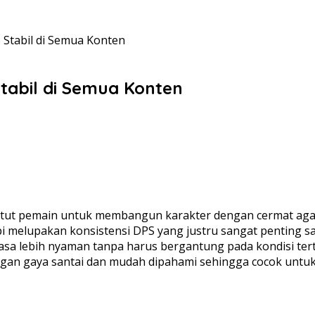
 Stabil di Semua Konten
Stabil di Semua Konten
ut pemain untuk membangun karakter dengan cermat agar d
i melupakan konsistensi DPS yang justru sangat penting s
sa lebih nyaman tanpa harus bergantung pada kondisi terte
 dengan gaya santai dan mudah dipahami sehingga cocok un