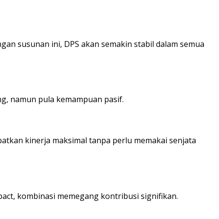
engan susunan ini, DPS akan semakin stabil dalam semua
ang, namun pula kemampuan pasif.
atkan kinerja maksimal tanpa perlu memakai senjata
act, kombinasi memegang kontribusi signifikan.