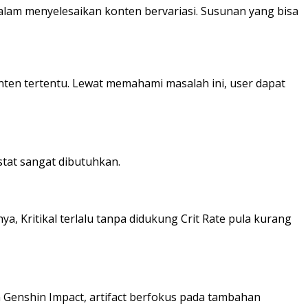
lam menyelesaikan konten bervariasi. Susunan yang bisa
nten tertentu. Lewat memahami masalah ini, user dapat
stat sangat dibutuhkan.
a, Kritikal terlalu tanpa didukung Crit Rate pula kurang
 Genshin Impact, artifact berfokus pada tambahan