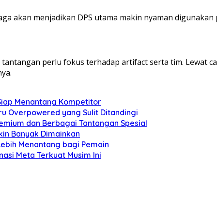
jaga akan menjadikan DPS utama makin nyaman digunakan p
antangan perlu fokus terhadap artifact serta tim. Lewat c
ya.
 Siap Menantang Kompetitor
u Overpowered yang Sulit Ditandingi
remium dan Berbagai Tantangan Spesial
kin Banyak Dimainkan
Lebih Menantang bagi Pemain
asi Meta Terkuat Musim Ini