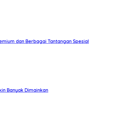
remium dan Berbagai Tantangan Spesial
kin Banyak Dimainkan