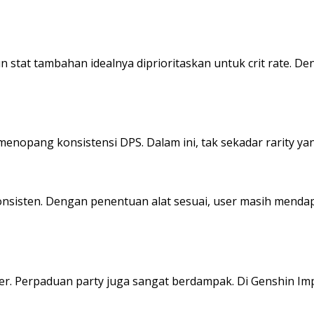
n stat tambahan idealnya diprioritaskan untuk crit rate. D
enopang konsistensi DPS. Dalam ini, tak sekadar rarity y
nsisten. Dengan penentuan alat sesuai, user masih mendap
er. Perpaduan party juga sangat berdampak. Di Genshin Imp