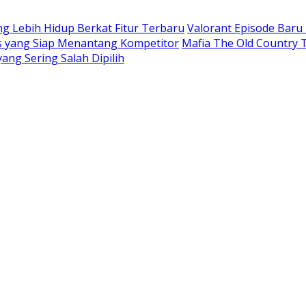
 Lebih Hidup Berkat Fitur Terbaru
Valorant Episode Bar
is yang Siap Menantang Kompetitor
Mafia The Old Country T
yang Sering Salah Dipilih