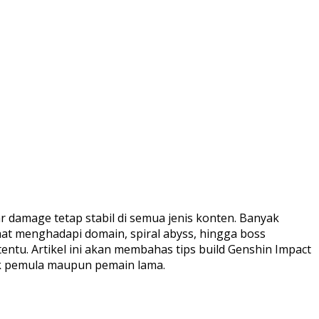
amage tetap stabil di semua jenis konten. Banyak
aat menghadapi domain, spiral abyss, hingga boss
ntu. Artikel ini akan membahas tips build Genshin Impact
tuk pemula maupun pemain lama.