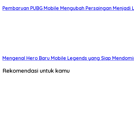
Pembaruan PUBG Mobile Mengubah Persaingan Menjadi 
Mengenal Hero Baru Mobile Legends yang Siap Mendomin
Rekomendasi untuk kamu