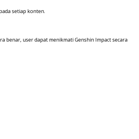
ada setiap konten.
ara benar, user dapat menikmati Genshin Impact secara