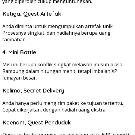
yang diperoleh cukup menguntungkan.
Ketiga, Quest Artefak
Anda diminta untuk mengumpulkan artefak unik.
Prosesnya singkat, dan hadiahnya berupa uang
tambahan.
4. Mini Battle
Misi ini berupa konflik singkat melawan musuh biasa.
Rampung dalam hitungan menit, tetapi imbalan XP
lumayan besar.
Kelima, Secret Delivery
Anda hanya perlu mengirim paket ke tujuan tertentu.
Cepat dikerjakan, dengan hadiah uang ekstra.
Keenam, Quest Penduduk
Quest ini terdiri permintaan sederhana dari NPC seperti