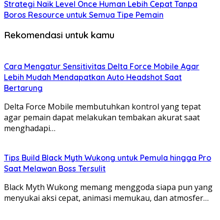
Strategi Naik Level Once Human Lebih Cepat Tanpa
Boros Resource untuk Semua Tipe Pemain
Rekomendasi untuk kamu
Cara Mengatur Sensitivitas Delta Force Mobile Agar
Lebih Mudah Mendapatkan Auto Headshot Saat
Bertarung
Delta Force Mobile membutuhkan kontrol yang tepat
agar pemain dapat melakukan tembakan akurat saat
menghadapi…
Tips Build Black Myth Wukong untuk Pemula hingga Pro
Saat Melawan Boss Tersulit
Black Myth Wukong memang menggoda siapa pun yang
menyukai aksi cepat, animasi memukau, dan atmosfer…