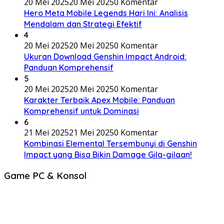
20 Mei 2025
20 Mei 2025
0 Komentar
Hero Meta Mobile Legends Hari Ini: Analisis
Mendalam dan Strategi Efektif
4
20 Mei 2025
20 Mei 2025
0 Komentar
Ukuran Download Genshin Impact Android:
Panduan Komprehensif
5
20 Mei 2025
20 Mei 2025
0 Komentar
Karakter Terbaik Apex Mobile: Panduan
Komprehensif untuk Dominasi
6
21 Mei 2025
21 Mei 2025
0 Komentar
Kombinasi Elemental Tersembunyi di Genshin
Impact yang Bisa Bikin Damage Gila-gilaan!
Game PC & Konsol