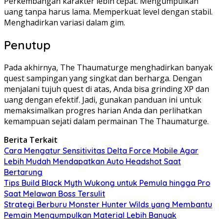
Perkembangan karakter lebih cepat. Mengumpulkan
uang tanpa harus lama. Memperkuat level dengan stabil.
Menghadirkan variasi dalam gim.
Penutup
Pada akhirnya, The Thaumaturge menghadirkan banyak
quest sampingan yang singkat dan berharga. Dengan
menjalani tujuh quest di atas, Anda bisa grinding XP dan
uang dengan efektif. Jadi, gunakan panduan ini untuk
memaksimalkan progres harian Anda dan perlihatkan
kemampuan sejati dalam permainan The Thaumaturge.
Berita Terkait
Cara Mengatur Sensitivitas Delta Force Mobile Agar
Lebih Mudah Mendapatkan Auto Headshot Saat
Bertarung
Tips Build Black Myth Wukong untuk Pemula hingga Pro
Saat Melawan Boss Tersulit
Strategi Berburu Monster Hunter Wilds yang Membantu
Pemain Mengumpulkan Material Lebih Banyak