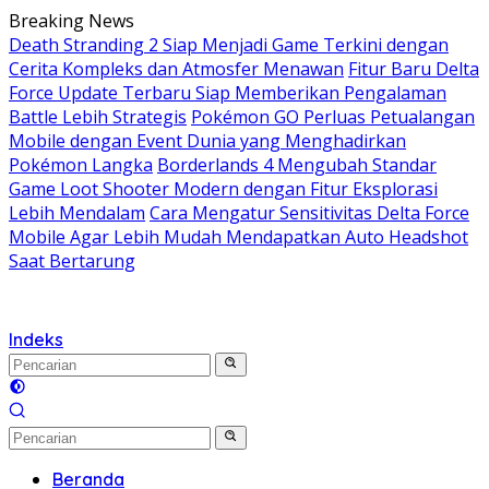
Langsung
Breaking News
ke
Death Stranding 2 Siap Menjadi Game Terkini dengan
konten
Cerita Kompleks dan Atmosfer Menawan
Fitur Baru Delta
Force Update Terbaru Siap Memberikan Pengalaman
Battle Lebih Strategis
Pokémon GO Perluas Petualangan
Mobile dengan Event Dunia yang Menghadirkan
Pokémon Langka
Borderlands 4 Mengubah Standar
Game Loot Shooter Modern dengan Fitur Eksplorasi
Lebih Mendalam
Cara Mengatur Sensitivitas Delta Force
Mobile Agar Lebih Mudah Mendapatkan Auto Headshot
Saat Bertarung
Indeks
Beranda