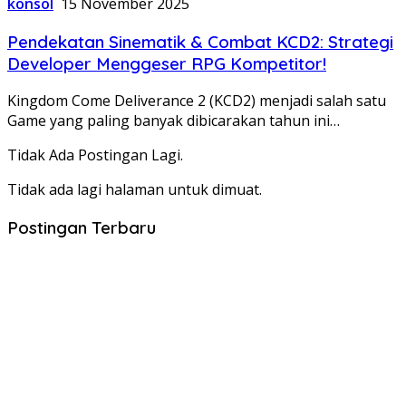
konsol
15 November 2025
Pendekatan Sinematik & Combat KCD2: Strategi
Developer Menggeser RPG Kompetitor!
Kingdom Come Deliverance 2 (KCD2) menjadi salah satu
Game yang paling banyak dibicarakan tahun ini…
Tidak Ada Postingan Lagi.
Tidak ada lagi halaman untuk dimuat.
Postingan Terbaru