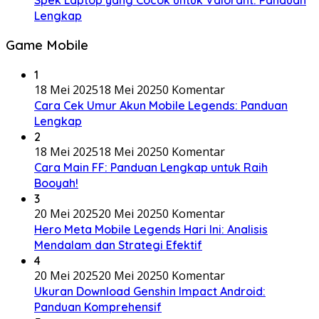
Lengkap
Game Mobile
1
18 Mei 2025
18 Mei 2025
0 Komentar
Cara Cek Umur Akun Mobile Legends: Panduan
Lengkap
2
18 Mei 2025
18 Mei 2025
0 Komentar
Cara Main FF: Panduan Lengkap untuk Raih
Booyah!
3
20 Mei 2025
20 Mei 2025
0 Komentar
Hero Meta Mobile Legends Hari Ini: Analisis
Mendalam dan Strategi Efektif
4
20 Mei 2025
20 Mei 2025
0 Komentar
Ukuran Download Genshin Impact Android:
Panduan Komprehensif