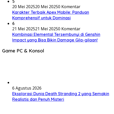
5
20 Mei 2025
20 Mei 2025
0 Komentar
Karakter Terbaik Apex Mobile: Panduan
Komprehensif untuk Dominasi
6
21 Mei 2025
21 Mei 2025
0 Komentar
Kombinasi Elemental Tersembunyi di Genshin
Impact yang Bisa Bikin Damage Gila-gilaan!
Game PC & Konsol
6 Agustus 2026
Eksplorasi Dunia Death Stranding 2 yang Semakin
Realistis dan Penuh Misteri