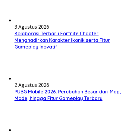
3 Agustus 2026
Kolaborasi Terbaru Fortnite Chapter
Menghadirkan Karakter Ikonik serta Fitur
Gameplay Inovatif
2 Agustus 2026
PUBG Mobile 2026: Perubahan Besar dari Map,
Mode, hingga Fitur Gameplay Terbaru