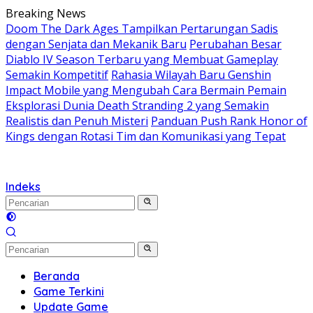
Langsung
Breaking News
ke
Doom The Dark Ages Tampilkan Pertarungan Sadis
konten
dengan Senjata dan Mekanik Baru
Perubahan Besar
Diablo IV Season Terbaru yang Membuat Gameplay
Semakin Kompetitif
Rahasia Wilayah Baru Genshin
Impact Mobile yang Mengubah Cara Bermain Pemain
Eksplorasi Dunia Death Stranding 2 yang Semakin
Realistis dan Penuh Misteri
Panduan Push Rank Honor of
Kings dengan Rotasi Tim dan Komunikasi yang Tepat
Indeks
Beranda
Game Terkini
Update Game