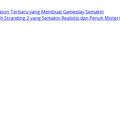
eason Terbaru yang Membuat Gameplay Semakin
h Stranding 2 yang Semakin Realistis dan Penuh Misteri