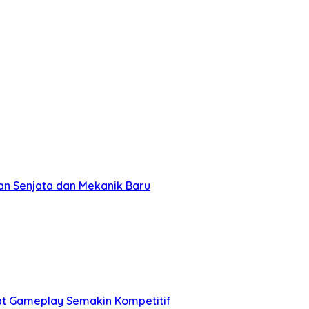
n Senjata dan Mekanik Baru
at Gameplay Semakin Kompetitif