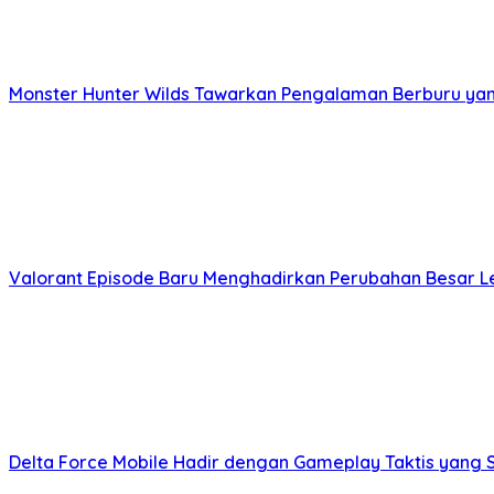
Monster Hunter Wilds Tawarkan Pengalaman Berburu yang
Valorant Episode Baru Menghadirkan Perubahan Besar L
Delta Force Mobile Hadir dengan Gameplay Taktis yang