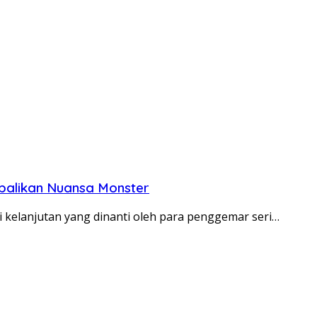
mbalikan Nuansa Monster
ai kelanjutan yang dinanti oleh para penggemar seri…