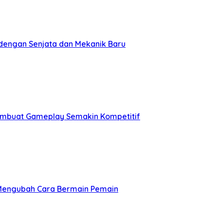
dengan Senjata dan Mekanik Baru
embuat Gameplay Semakin Kompetitif
 Mengubah Cara Bermain Pemain