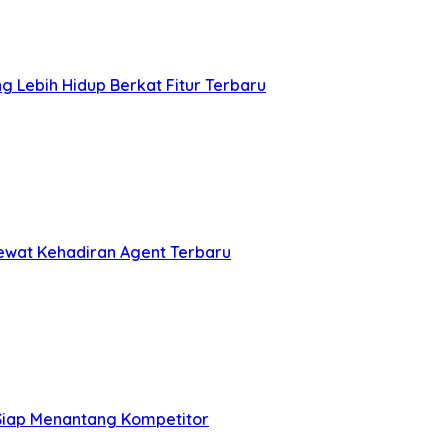
 Lebih Hidup Berkat Fitur Terbaru
ewat Kehadiran Agent Terbaru
 Siap Menantang Kompetitor