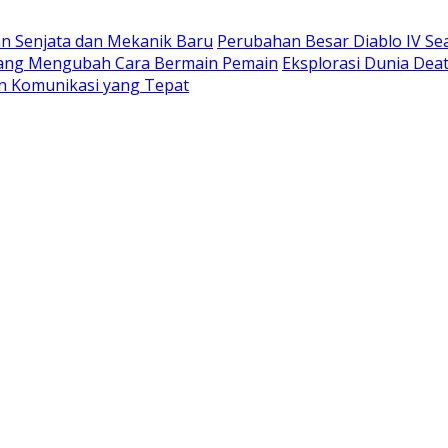
n Senjata dan Mekanik Baru
Perubahan Besar Diablo IV S
 yang Mengubah Cara Bermain Pemain
Eksplorasi Dunia Deat
n Komunikasi yang Tepat