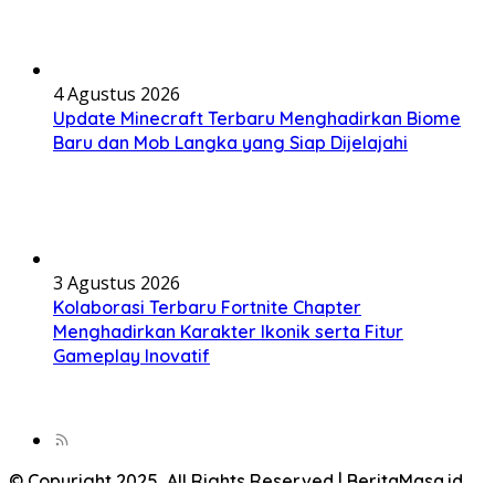
4 Agustus 2026
Update Minecraft Terbaru Menghadirkan Biome
Baru dan Mob Langka yang Siap Dijelajahi
3 Agustus 2026
Kolaborasi Terbaru Fortnite Chapter
Menghadirkan Karakter Ikonik serta Fitur
Gameplay Inovatif
© Copyright 2025, All Rights Reserved | BeritaMasa.id