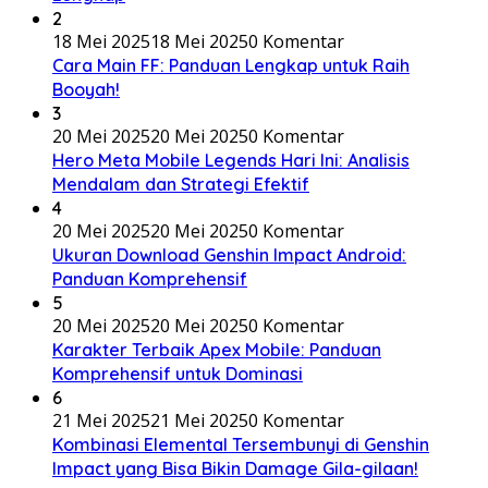
2
18 Mei 2025
18 Mei 2025
0 Komentar
Cara Main FF: Panduan Lengkap untuk Raih
Booyah!
3
20 Mei 2025
20 Mei 2025
0 Komentar
Hero Meta Mobile Legends Hari Ini: Analisis
Mendalam dan Strategi Efektif
4
20 Mei 2025
20 Mei 2025
0 Komentar
Ukuran Download Genshin Impact Android:
Panduan Komprehensif
5
20 Mei 2025
20 Mei 2025
0 Komentar
Karakter Terbaik Apex Mobile: Panduan
Komprehensif untuk Dominasi
6
21 Mei 2025
21 Mei 2025
0 Komentar
Kombinasi Elemental Tersembunyi di Genshin
Impact yang Bisa Bikin Damage Gila-gilaan!