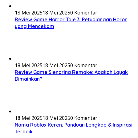
18 Mei 2025
18 Mei 2025
0 Komentar
Review Game Horror Tale 3: Petualangan Horor
yang Mencekam
18 Mei 2025
18 Mei 2025
0 Komentar
Review Game Slendrina Remake: Apakah Layak
Dimainkan?
18 Mei 2025
18 Mei 2025
0 Komentar
Nama Roblox Keren: Panduan Lengkap & Inspirasi
Terbaik