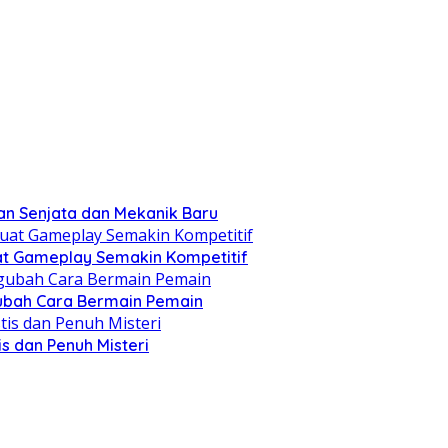
n Senjata dan Mekanik Baru
at Gameplay Semakin Kompetitif
ubah Cara Bermain Pemain
s dan Penuh Misteri