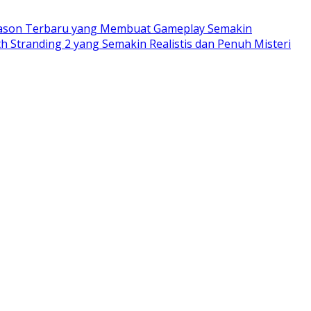
eason Terbaru yang Membuat Gameplay Semakin
h Stranding 2 yang Semakin Realistis dan Penuh Misteri