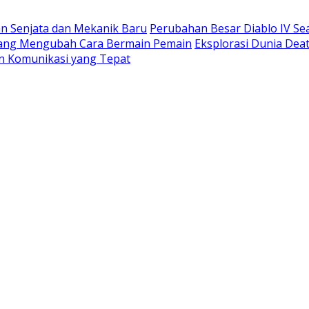
n Senjata dan Mekanik Baru
Perubahan Besar Diablo IV S
 yang Mengubah Cara Bermain Pemain
Eksplorasi Dunia Deat
n Komunikasi yang Tepat