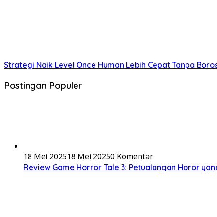
Strategi Naik Level Once Human Lebih Cepat Tanpa Bor
Postingan Populer
18 Mei 2025
18 Mei 2025
0 Komentar
Review Game Horror Tale 3: Petualangan Horor y