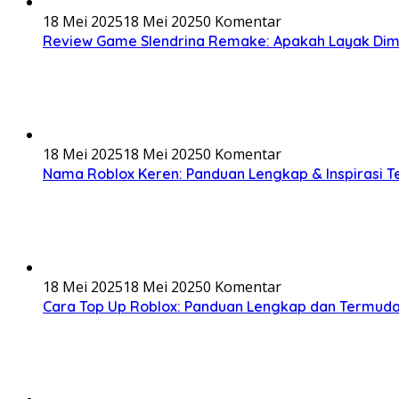
18 Mei 2025
18 Mei 2025
0 Komentar
Review Game Slendrina Remake: Apakah Layak Di
18 Mei 2025
18 Mei 2025
0 Komentar
Nama Roblox Keren: Panduan Lengkap & Inspirasi T
18 Mei 2025
18 Mei 2025
0 Komentar
Cara Top Up Roblox: Panduan Lengkap dan Termud