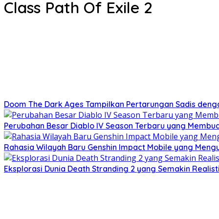
Class Path Of Exile 2
Doom The Dark Ages Tampilkan Pertarungan Sadis denga
Perubahan Besar Diablo IV Season Terbaru yang Membu
Rahasia Wilayah Baru Genshin Impact Mobile yang Meng
Eksplorasi Dunia Death Stranding 2 yang Semakin Realisti