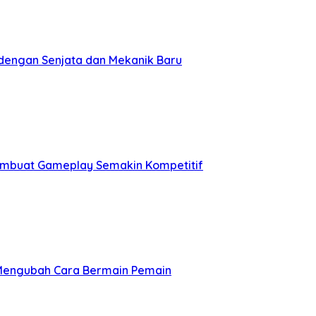
dengan Senjata dan Mekanik Baru
embuat Gameplay Semakin Kompetitif
 Mengubah Cara Bermain Pemain