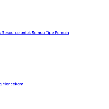
os Resource untuk Semua Tipe Pemain
ang Mencekam