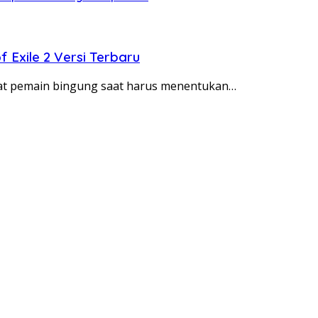
f Exile 2 Versi Terbaru
buat pemain bingung saat harus menentukan…