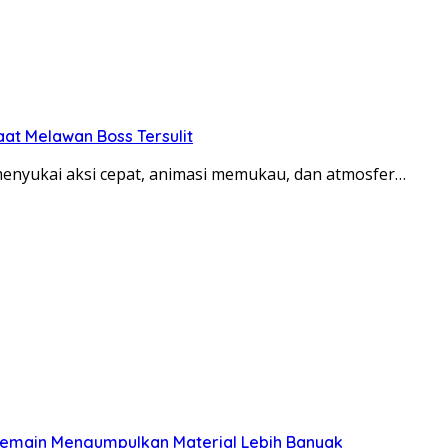
aat Melawan Boss Tersulit
yukai aksi cepat, animasi memukau, dan atmosfer…
Pemain Mengumpulkan Material Lebih Banyak