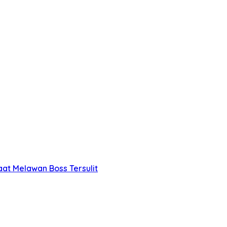
aat Melawan Boss Tersulit