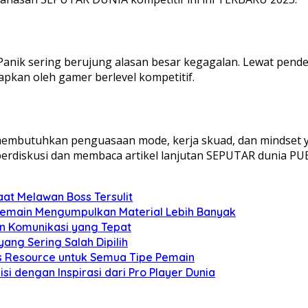
Panik sering berujung alasan besar kegagalan. Lewat pen
apkan oleh gamer berlevel kompetitif.
mbutuhkan penguasaan mode, kerja skuad, dan mindset yan
rdiskusi dan membaca artikel lanjutan SEPUTAR dunia PUBG
aat Melawan Boss Tersulit
Pemain Mengumpulkan Material Lebih Banyak
an Komunikasi yang Tepat
 yang Sering Salah Dipilih
os Resource untuk Semua Tipe Pemain
i dengan Inspirasi dari Pro Player Dunia