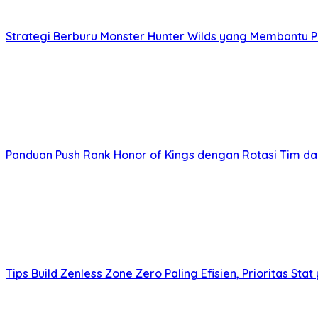
Strategi Berburu Monster Hunter Wilds yang Membantu 
Panduan Push Rank Honor of Kings dengan Rotasi Tim d
Tips Build Zenless Zone Zero Paling Efisien, Prioritas Stat