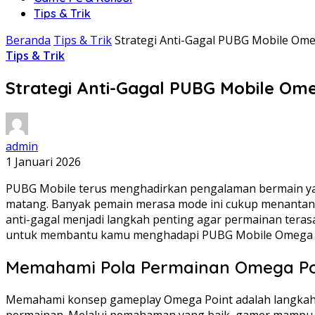
Tips & Trik
Beranda
Tips & Trik
Strategi Anti-Gagal PUBG Mobile Om
Tips & Trik
Strategi Anti-Gagal PUBG Mobile O
admin
1 Januari 2026
PUBG Mobile terus menghadirkan pengalaman bermain yang
matang. Banyak pemain merasa mode ini cukup menantang ka
anti-gagal menjadi langkah penting agar permainan teras
untuk membantu kamu menghadapi PUBG Mobile Omega Poin
Memahami Pola Permainan Omega Po
Memahami konsep gameplay Omega Point adalah langkah 
permainan. Melalui pemahaman yang baik, gamer mampu me