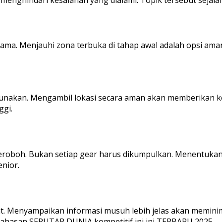
lama. Menjauhi zona terbuka di tahap awal adalah opsi ama
gunakan. Mengambil lokasi secara aman akan memberikan k
ggi.
eroboh. Bukan setiap gear harus dikumpulkan. Menentukan
enior.
t. Menyampaikan informasi musuh lebih jelas akan meminim
bahasan SEPUTAR DUNIA kompetitif ini ini TERBARU 2025.