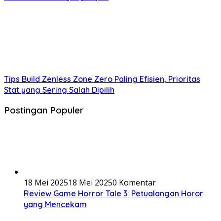
Tips Build Zenless Zone Zero Paling Efisien, Prioritas
Stat yang Sering Salah Dipilih
Postingan Populer
18 Mei 2025
18 Mei 2025
0 Komentar
Review Game Horror Tale 3: Petualangan Horor
yang Mencekam