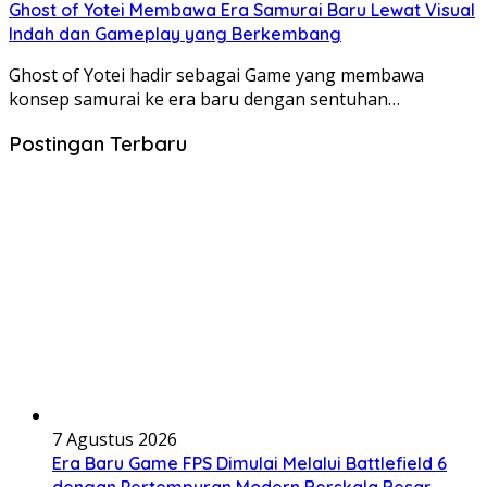
Ghost of Yotei Membawa Era Samurai Baru Lewat Visual
Indah dan Gameplay yang Berkembang
Ghost of Yotei hadir sebagai Game yang membawa
konsep samurai ke era baru dengan sentuhan…
Postingan Terbaru
7 Agustus 2026
Era Baru Game FPS Dimulai Melalui Battlefield 6