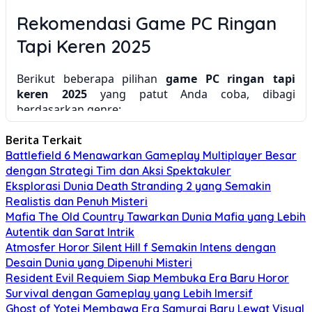
Rekomendasi Game PC Ringan
Tapi Keren 2025
Berikut beberapa pilihan
game PC ringan tapi
keren 2025
yang patut Anda coba, dibagi
berdasarkan genre:
Berita Terkait
Game Petualangan (Adventure)
Battlefield 6 Menawarkan Gameplay Multiplayer Besar
dengan Strategi Tim dan Aksi Spektakuler
Genre petualangan selalu menawarkan cerita
Eksplorasi Dunia Death Stranding 2 yang Semakin
menarik dan dunia yang luas untuk dieksplorasi.
Realistis dan Penuh Misteri
Beberapa
game PC ringan tapi keren
bergenre
Mafia The Old Country Tawarkan Dunia Mafia yang Lebih
petualangan yang diprediksi akan populer di tahun
Autentik dan Sarat Intrik
2025 mungkin termasuk judul-judul indie dengan
Atmosfer Horor Silent Hill f Semakin Intens dengan
grafis yang
stylized
namun tetap memikat.
Desain Dunia yang Dipenuhi Misteri
Perhatikan spesifikasi minimum yang dibutuhkan
Resident Evil Requiem Siap Membuka Era Baru Horor
sebelum membeli. Carilah game dengan review
Survival dengan Gameplay yang Lebih Imersif
positif yang menunjukan pengalaman bermain yang
Ghost of Yotei Membawa Era Samurai Baru Lewat Visual
menyenangkan, bahkan pada PC dengan spesifikasi