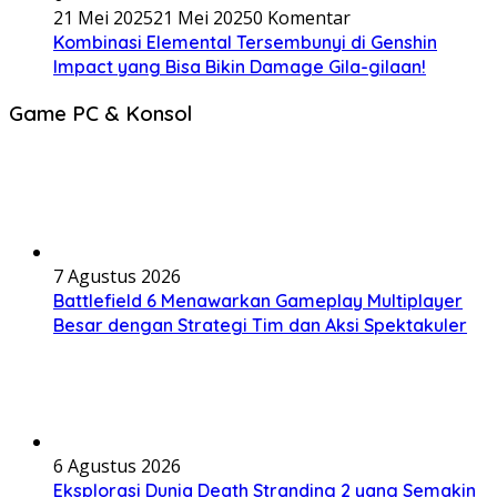
21 Mei 2025
21 Mei 2025
0 Komentar
Kombinasi Elemental Tersembunyi di Genshin
Impact yang Bisa Bikin Damage Gila-gilaan!
Game PC & Konsol
7 Agustus 2026
Battlefield 6 Menawarkan Gameplay Multiplayer
Besar dengan Strategi Tim dan Aksi Spektakuler
6 Agustus 2026
Eksplorasi Dunia Death Stranding 2 yang Semakin