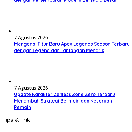
dengan Pertempuran Modern Berskala Besar
7 Agustus 2026
Mengenal Fitur Baru Apex Legends Season Terbaru
dengan Legend dan Tantangan Menarik
7 Agustus 2026
Update Karakter Zenless Zone Zero Terbaru
Menambah Strategi Bermain dan Keseruan
Pemain
Tips & Trik