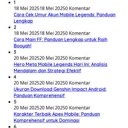
1
18 Mei 2025
18 Mei 2025
0 Komentar
Cara Cek Umur Akun Mobile Legends: Panduan
Lengkap
2
18 Mei 2025
18 Mei 2025
0 Komentar
Cara Main FF: Panduan Lengkap untuk Raih
Booyah!
3
20 Mei 2025
20 Mei 2025
0 Komentar
Hero Meta Mobile Legends Hari Ini: Analisis
Mendalam dan Strategi Efektif
4
20 Mei 2025
20 Mei 2025
0 Komentar
Ukuran Download Genshin Impact Android:
Panduan Komprehensif
5
20 Mei 2025
20 Mei 2025
0 Komentar
Karakter Terbaik Apex Mobile: Panduan
Komprehensif untuk Dominasi
6