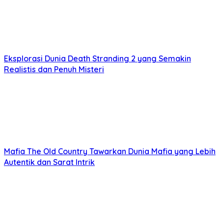
karakter yang menarik tanpa membutuhkan
spesifikasi PC yang tinggi. Perhatikan review dan
gameplay sebelum memutuskan untuk membeli.
Game Puzzle
Eksplorasi Dunia Death Stranding 2 yang Semakin
Realistis dan Penuh Misteri
Game puzzle merupakan pilihan yang tepat bagi
Anda yang mencari
game PC ringan tapi keren
.
Genre ini biasanya tidak membutuhkan grafis yang
rumit, sehingga bisa dijalankan di PC dengan
spesifikasi rendah. Banyak game puzzle indie yang
menawarkan tantangan unik dan gameplay yang
adiktif.
Mafia The Old Country Tawarkan Dunia Mafia yang Lebih
Game Indie yang Layak Dicoba
Autentik dan Sarat Intrik
Jangan remehkan kekuatan game indie! Banyak
pengembang indie yang mampu menciptakan
game
PC ringan tapi keren
dengan grafis yang menarik
dan gameplay yang inovatif. Platform seperti Steam