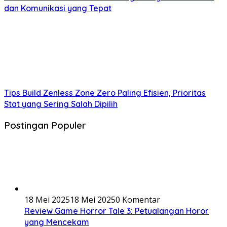
dan Komunikasi yang Tepat
Tips Build Zenless Zone Zero Paling Efisien, Prioritas
Stat yang Sering Salah Dipilih
Postingan Populer
18 Mei 2025
18 Mei 2025
0 Komentar
Review Game Horror Tale 3: Petualangan Horor
yang Mencekam