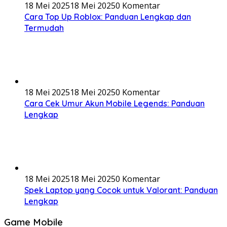
18 Mei 2025
18 Mei 2025
0 Komentar
Cara Top Up Roblox: Panduan Lengkap dan
Termudah
18 Mei 2025
18 Mei 2025
0 Komentar
Cara Cek Umur Akun Mobile Legends: Panduan
Lengkap
18 Mei 2025
18 Mei 2025
0 Komentar
Spek Laptop yang Cocok untuk Valorant: Panduan
Lengkap
Game Mobile