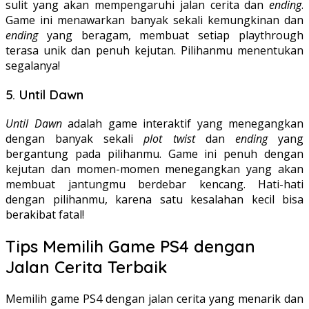
sulit yang akan mempengaruhi jalan cerita dan
ending
.
Game ini menawarkan banyak sekali kemungkinan dan
ending
yang beragam, membuat setiap playthrough
terasa unik dan penuh kejutan. Pilihanmu menentukan
segalanya!
5. Until Dawn
Until Dawn
adalah game interaktif yang menegangkan
dengan banyak sekali
plot twist
dan
ending
yang
bergantung pada pilihanmu. Game ini penuh dengan
kejutan dan momen-momen menegangkan yang akan
membuat jantungmu berdebar kencang. Hati-hati
dengan pilihanmu, karena satu kesalahan kecil bisa
berakibat fatal!
Tips Memilih Game PS4 dengan
Jalan Cerita Terbaik
Memilih game PS4 dengan jalan cerita yang menarik dan