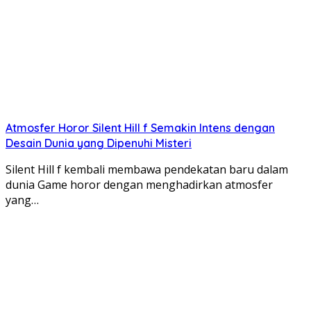
Atmosfer Horor Silent Hill f Semakin Intens dengan
Desain Dunia yang Dipenuhi Misteri
Silent Hill f kembali membawa pendekatan baru dalam
dunia Game horor dengan menghadirkan atmosfer
yang…