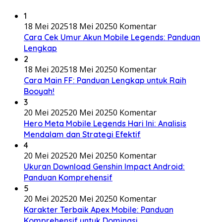
1
18 Mei 2025
18 Mei 2025
0 Komentar
Cara Cek Umur Akun Mobile Legends: Panduan
Lengkap
2
18 Mei 2025
18 Mei 2025
0 Komentar
Cara Main FF: Panduan Lengkap untuk Raih
Booyah!
3
20 Mei 2025
20 Mei 2025
0 Komentar
Hero Meta Mobile Legends Hari Ini: Analisis
Mendalam dan Strategi Efektif
4
20 Mei 2025
20 Mei 2025
0 Komentar
Ukuran Download Genshin Impact Android:
Panduan Komprehensif
5
20 Mei 2025
20 Mei 2025
0 Komentar
Karakter Terbaik Apex Mobile: Panduan
Komprehensif untuk Dominasi