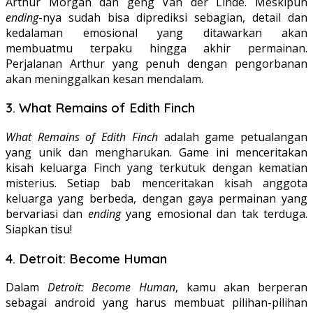
Arthur Morgan dan geng Van der Linde. Meskipun
ending
-nya sudah bisa diprediksi sebagian, detail dan
kedalaman emosional yang ditawarkan akan
membuatmu terpaku hingga akhir permainan.
Perjalanan Arthur yang penuh dengan pengorbanan
akan meninggalkan kesan mendalam.
3. What Remains of Edith Finch
What Remains of Edith Finch
adalah game petualangan
yang unik dan mengharukan. Game ini menceritakan
kisah keluarga Finch yang terkutuk dengan kematian
misterius. Setiap bab menceritakan kisah anggota
keluarga yang berbeda, dengan gaya permainan yang
bervariasi dan
ending
yang emosional dan tak terduga.
Siapkan tisu!
4. Detroit: Become Human
Dalam
Detroit: Become Human
, kamu akan berperan
sebagai android yang harus membuat pilihan-pilihan