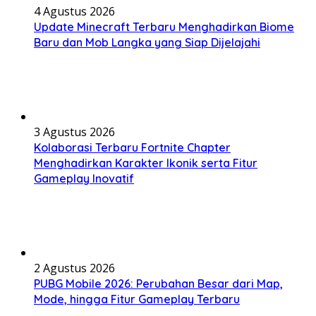
4 Agustus 2026
Update Minecraft Terbaru Menghadirkan Biome
Baru dan Mob Langka yang Siap Dijelajahi
3 Agustus 2026
Kolaborasi Terbaru Fortnite Chapter
Menghadirkan Karakter Ikonik serta Fitur
Gameplay Inovatif
2 Agustus 2026
PUBG Mobile 2026: Perubahan Besar dari Map,
Mode, hingga Fitur Gameplay Terbaru