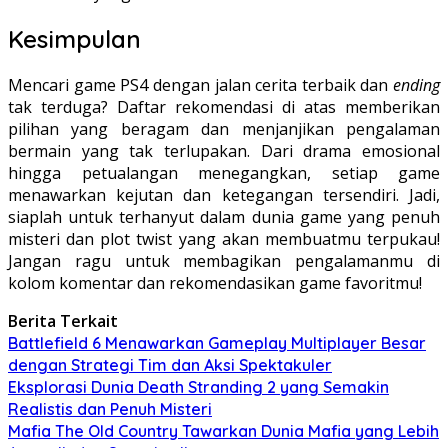
Kesimpulan
Mencari game PS4 dengan jalan cerita terbaik dan
ending
tak terduga? Daftar rekomendasi di atas memberikan
pilihan yang beragam dan menjanjikan pengalaman
bermain yang tak terlupakan. Dari drama emosional
hingga petualangan menegangkan, setiap game
menawarkan kejutan dan ketegangan tersendiri. Jadi,
siaplah untuk terhanyut dalam dunia game yang penuh
misteri dan plot twist yang akan membuatmu terpukau!
Jangan ragu untuk membagikan pengalamanmu di
kolom komentar dan rekomendasikan game favoritmu!
Berita Terkait
Battlefield 6 Menawarkan Gameplay Multiplayer Besar
dengan Strategi Tim dan Aksi Spektakuler
Eksplorasi Dunia Death Stranding 2 yang Semakin
Realistis dan Penuh Misteri
Mafia The Old Country Tawarkan Dunia Mafia yang Lebih