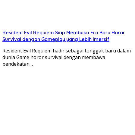
Resident Evil Requiem Siap Membuka Era Baru Horor
Survival dengan Gameplay yang Lebih Imersif
Resident Evil Requiem hadir sebagai tonggak baru dalam
dunia Game horor survival dengan membawa
pendekatan…