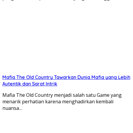
Mafia The Old Country Tawarkan Dunia Mafia yang Lebih
Autentik dan Sarat Intrik
Mafia The Old Country menjadi salah satu Game yang
menarik perhatian karena menghadirkan kembali
nuansa…