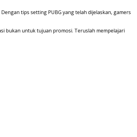
engan tips setting PUBG yang telah dijelaskan, gamers
asi bukan untuk tujuan promosi. Teruslah mempelajari