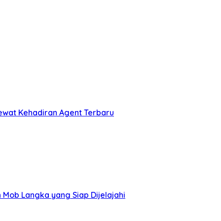
ewat Kehadiran Agent Terbaru
Mob Langka yang Siap Dijelajahi