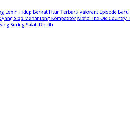
 Lebih Hidup Berkat Fitur Terbaru
Valorant Episode Bar
is yang Siap Menantang Kompetitor
Mafia The Old Country T
yang Sering Salah Dipilih