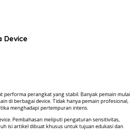
a Device
 performa perangkat yang stabil. Banyak pemain mulai
ain di berbagai device. Tidak hanya pemain profesional,
etika menghadapi pertempuran intens.
evice. Pembahasan meliputi pengaturan sensitivitas,
uh isi artikel dibuat khusus untuk tujuan edukasi dan