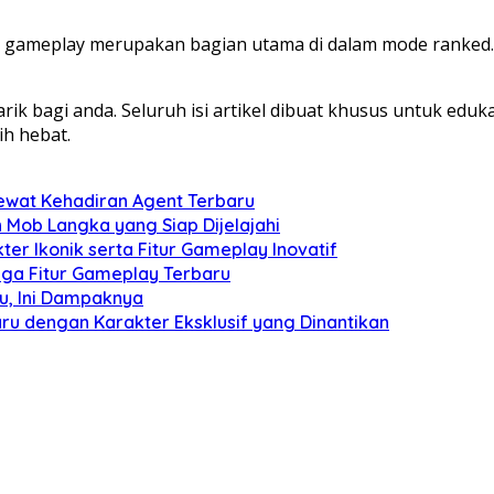
gameplay merupakan bagian utama di dalam mode ranked. D
k bagi anda. Seluruh isi artikel dibuat khusus untuk eduk
ih hebat.
ewat Kehadiran Agent Terbaru
Mob Langka yang Siap Dijelajahi
er Ikonik serta Fitur Gameplay Inovatif
gga Fitur Gameplay Terbaru
u, Ini Dampaknya
u dengan Karakter Eksklusif yang Dinantikan