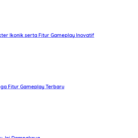
er Ikonik serta Fitur Gameplay Inovatif
gga Fitur Gameplay Terbaru
u, Ini Dampaknya