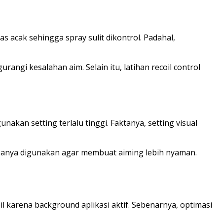
 acak sehingga spray sulit dikontrol. Padahal,
angi kesalahan aim. Selain itu, latihan recoil control
an setting terlalu tinggi. Faktanya, setting visual
asanya digunakan agar membuat aiming lebih nyaman.
karena background aplikasi aktif. Sebenarnya, optimasi