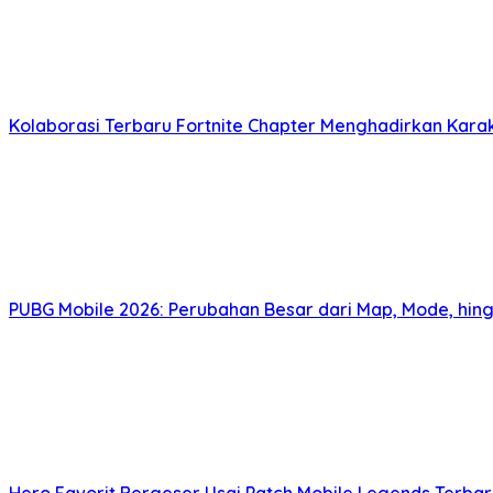
Kolaborasi Terbaru Fortnite Chapter Menghadirkan Karakt
PUBG Mobile 2026: Perubahan Besar dari Map, Mode, hin
Hero Favorit Bergeser Usai Patch Mobile Legends Terbar