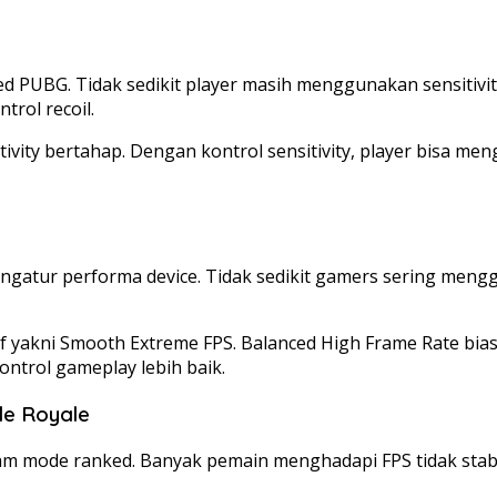
d PUBG. Tidak sedikit player masih menggunakan sensitivitas
trol recoil.
ty bertahap. Dengan kontrol sensitivity, player bisa mengur
ur performa device. Tidak sedikit gamers sering menggunak
if yakni Smooth Extreme FPS. Balanced High Frame Rate bi
ontrol gameplay lebih baik.
le Royale
 mode ranked. Banyak pemain menghadapi FPS tidak stabil 