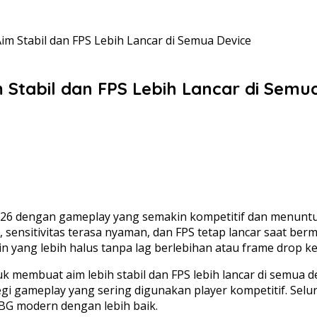
im Stabil dan FPS Lebih Lancar di Semua Device
 Stabil dan FPS Lebih Lancar di Semu
26 dengan gameplay yang semakin kompetitif dan menuntut
 sensitivitas terasa nyaman, dan FPS tetap lancar saat berm
 yang lebih halus tanpa lag berlebihan atau frame drop k
k membuat aim lebih stabil dan FPS lebih lancar di semua d
egi gameplay yang sering digunakan player kompetitif. Selur
G modern dengan lebih baik.