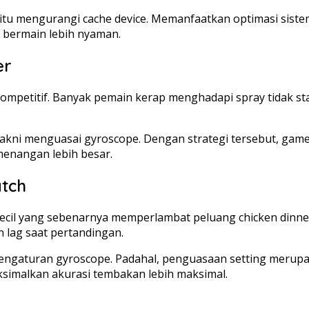
aitu mengurangi cache device. Memanfaatkan optimasi sist
 bermain lebih nyaman.
er
ompetitif. Banyak pemain kerap menghadapi spray tidak stab
akni menguasai gyroscope. Dengan strategi tersebut, gamers
enangan lebih besar.
tch
kecil yang sebenarnya memperlambat peluang chicken dinne
 lag saat pertandingan.
 pengaturan gyroscope. Padahal, penguasaan setting merup
ksimalkan akurasi tembakan lebih maksimal.