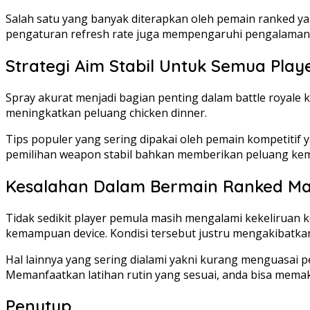
Salah satu yang banyak diterapkan oleh pemain ranked y
pengaturan refresh rate juga mempengaruhi pengalaman
Strategi Aim Stabil Untuk Semua Play
Spray akurat menjadi bagian penting dalam battle royale k
meningkatkan peluang chicken dinner.
Tips populer yang sering dipakai oleh pemain kompetitif y
pemilihan weapon stabil bahkan memberikan peluang kem
Kesalahan Dalam Bermain Ranked Ma
Tidak sedikit player pemula masih mengalami kekeliruan 
kemampuan device. Kondisi tersebut justru mengakibatkan
Hal lainnya yang sering dialami yakni kurang menguasai
Memanfaatkan latihan rutin yang sesuai, anda bisa mema
Penutup