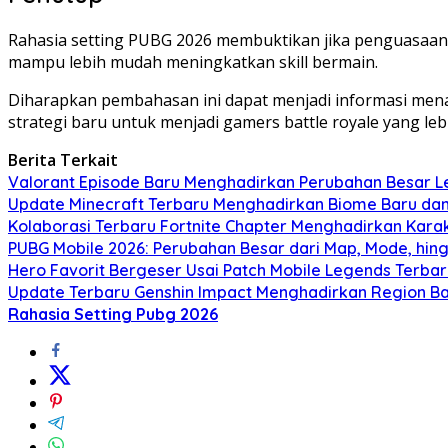
Rahasia setting PUBG 2026 membuktikan jika penguasaan 
mampu lebih mudah meningkatkan skill bermain.
Diharapkan pembahasan ini dapat menjadi informasi menari
strategi baru untuk menjadi gamers battle royale yang leb
Berita Terkait
Valorant Episode Baru Menghadirkan Perubahan Besar L
Update Minecraft Terbaru Menghadirkan Biome Baru dan 
Kolaborasi Terbaru Fortnite Chapter Menghadirkan Karakt
PUBG Mobile 2026: Perubahan Besar dari Map, Mode, hin
Hero Favorit Bergeser Usai Patch Mobile Legends Terbar
Update Terbaru Genshin Impact Menghadirkan Region Bar
Rahasia Setting Pubg 2026