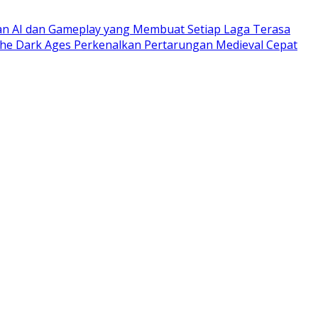
gan AI dan Gameplay yang Membuat Setiap Laga Terasa
e Dark Ages Perkenalkan Pertarungan Medieval Cepat