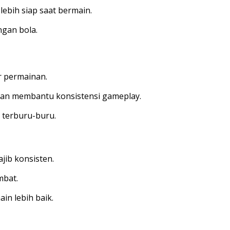
ebih siap saat bermain.
ngan bola.
ar permainan.
 akan membantu konsistensi gameplay.
 terburu-buru.
jib konsisten.
mbat.
in lebih baik.