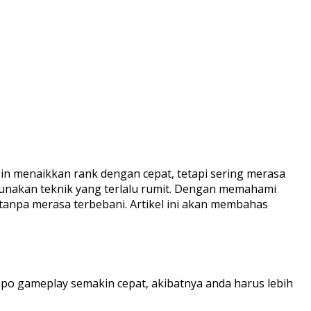
in menaikkan rank dengan cepat, tetapi sering merasa
ggunakan teknik yang terlalu rumit. Dengan memahami
tanpa merasa terbebani. Artikel ini akan membahas
mpo gameplay semakin cepat, akibatnya anda harus lebih