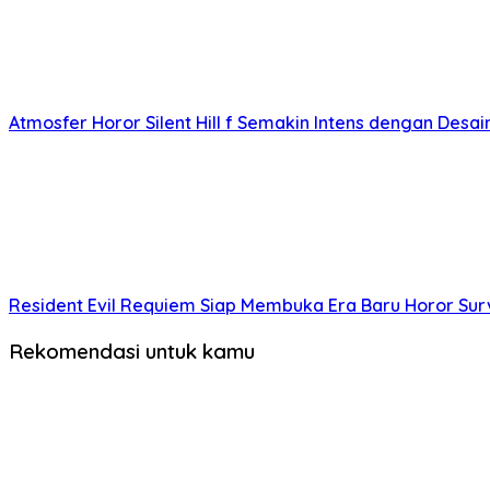
Atmosfer Horor Silent Hill f Semakin Intens dengan Desai
Resident Evil Requiem Siap Membuka Era Baru Horor Sur
Rekomendasi untuk kamu