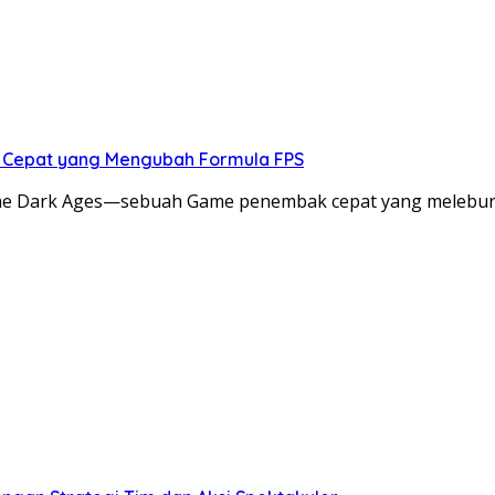
 Cepat yang Mengubah Formula FPS
 The Dark Ages—sebuah Game penembak cepat yang melebu