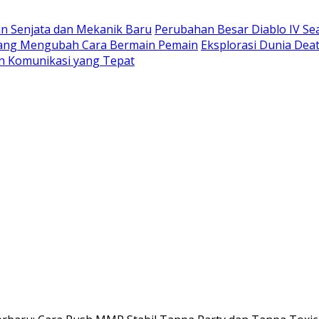
n Senjata dan Mekanik Baru
Perubahan Besar Diablo IV S
 yang Mengubah Cara Bermain Pemain
Eksplorasi Dunia Deat
n Komunikasi yang Tepat