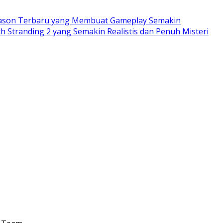
eason Terbaru yang Membuat Gameplay Semakin
h Stranding 2 yang Semakin Realistis dan Penuh Misteri