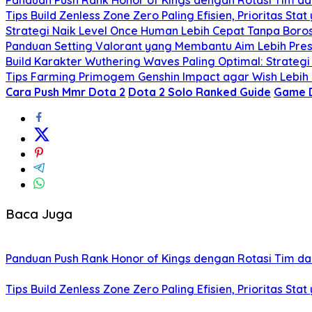
Panduan Push Rank Honor of Kings dengan Rotasi Tim d
Tips Build Zenless Zone Zero Paling Efisien, Prioritas Stat
Strategi Naik Level Once Human Lebih Cepat Tanpa Bor
Panduan Setting Valorant yang Membantu Aim Lebih Presis
Build Karakter Wuthering Waves Paling Optimal: Strateg
Tips Farming Primogem Genshin Impact agar Wish Lebih
Cara Push Mmr Dota 2
Dota 2 Solo Ranked Guide
Game 
Baca Juga
Panduan Push Rank Honor of Kings dengan Rotasi Tim d
Tips Build Zenless Zone Zero Paling Efisien, Prioritas Stat