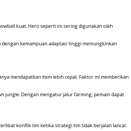
ball kuat. Hero seperti ini sering digunakan oleh
ero dengan kemampuan adaptasi tinggi memungkinkan
anya mendapatkan item lebih cepat. Faktor ini memberikan
 jungle. Dengan mengatur jalur farming, pemain dapat
bat konflik tim ketika strategi tim tidak berjalan lancar.