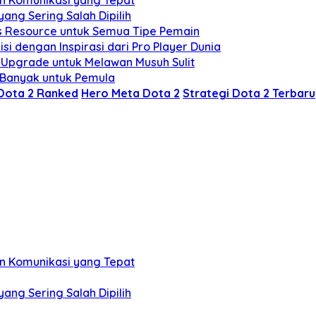
an Komunikasi yang Tepat
 yang Sering Salah Dipilih
os Resource untuk Semua Tipe Pemain
i dengan Inspirasi dari Pro Player Dunia
i Upgrade untuk Melawan Musuh Sulit
 Banyak untuk Pemula
Dota 2 Ranked
Hero Meta Dota 2
Strategi Dota 2 Terbaru
an Komunikasi yang Tepat
 yang Sering Salah Dipilih