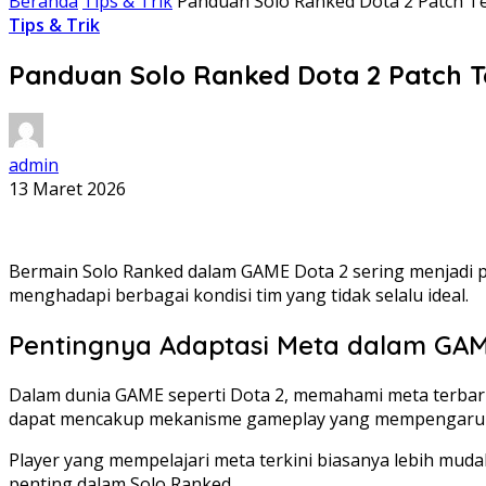
Beranda
Tips & Trik
Panduan Solo Ranked Dota 2 Patch T
Tips & Trik
Panduan Solo Ranked Dota 2 Patch T
admin
13 Maret 2026
Bermain Solo Ranked dalam GAME Dota 2 sering menjadi 
menghadapi berbagai kondisi tim yang tidak selalu ideal.
Pentingnya Adaptasi Meta dalam GAM
Dalam dunia GAME seperti Dota 2, memahami meta terbar
dapat mencakup mekanisme gameplay yang mempengaruh
Player yang mempelajari meta terkini biasanya lebih mud
penting dalam Solo Ranked.