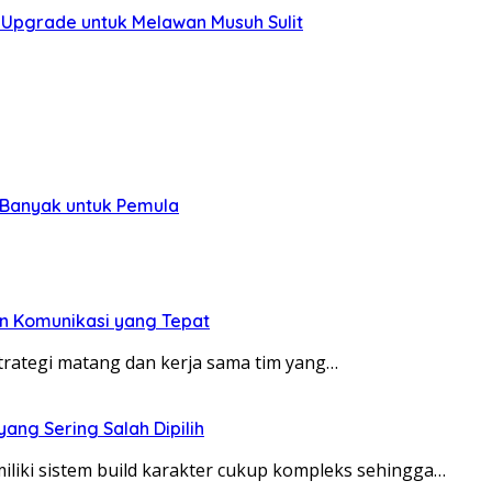
i Upgrade untuk Melawan Musuh Sulit
 Banyak untuk Pemula
an Komunikasi yang Tepat
ategi matang dan kerja sama tim yang…
 yang Sering Salah Dipilih
iki sistem build karakter cukup kompleks sehingga…