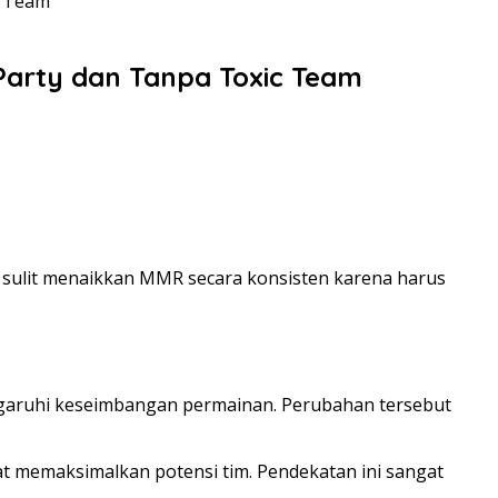
c Team
Party dan Tanpa Toxic Team
sulit menaikkan MMR secara konsisten karena harus
ngaruhi keseimbangan permainan. Perubahan tersebut
t memaksimalkan potensi tim. Pendekatan ini sangat