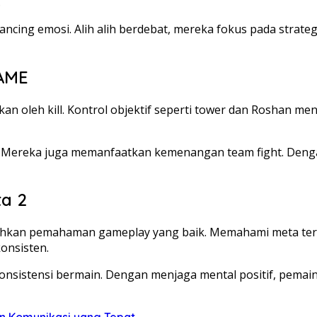
.
cing emosi. Alih alih berdebat, mereka fokus pada strat
GAME
kan oleh kill. Kontrol objektif seperti tower dan Roshan
. Mereka juga memanfaatkan kemenangan team fight. Denga
a 2
an pemahaman gameplay yang baik. Memahami meta terbaru
onsisten.
onsistensi bermain. Dengan menjaga mental positif, pemain