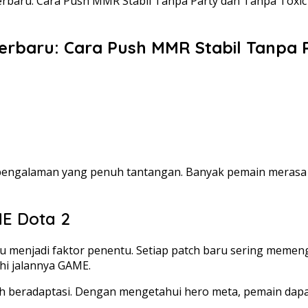
erbaru: Cara Push MMR Stabil Tanpa Party dan Tanpa Toxi
erbaru: Cara Push MMR Stabil Tanpa 
pengalaman yang penuh tantangan. Banyak pemain merasa 
E Dota 2
u menjadi faktor penentu. Setiap patch baru sering meme
i jalannya GAME.
ah beradaptasi. Dengan mengetahui hero meta, pemain dapa