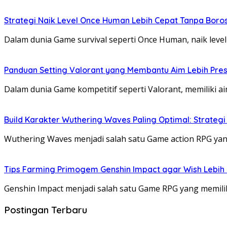
Strategi Naik Level Once Human Lebih Cepat Tanpa Bor
Dalam dunia Game survival seperti Once Human, naik leve
Panduan Setting Valorant yang Membantu Aim Lebih Presis
Dalam dunia Game kompetitif seperti Valorant, memiliki a
Build Karakter Wuthering Waves Paling Optimal: Strateg
Wuthering Waves menjadi salah satu Game action RPG yan
Tips Farming Primogem Genshin Impact agar Wish Lebih
Genshin Impact menjadi salah satu Game RPG yang memil
Postingan Terbaru