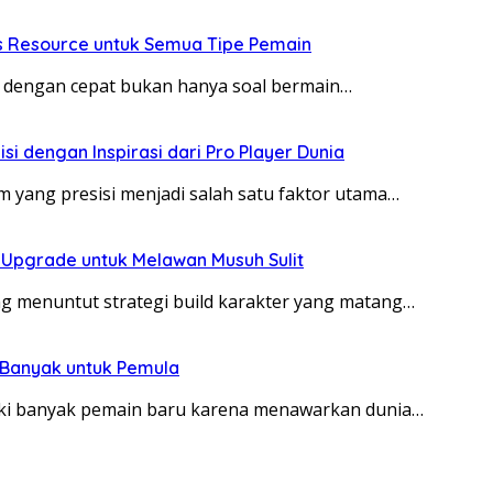
os Resource untuk Semua Tipe Pemain
l dengan cepat bukan hanya soal bermain…
i dengan Inspirasi dari Pro Player Dunia
im yang presisi menjadi salah satu faktor utama…
i Upgrade untuk Melawan Musuh Sulit
g menuntut strategi build karakter yang matang…
 Banyak untuk Pemula
iki banyak pemain baru karena menawarkan dunia…