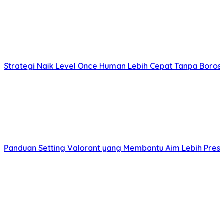
Strategi Naik Level Once Human Lebih Cepat Tanpa Bor
Panduan Setting Valorant yang Membantu Aim Lebih Presis