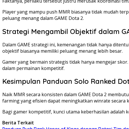
Faktanya, perilaku tersebut justru merusak koordinasi tim
Player yang mampu push MMR biasanya tidak mudah terpan
peluang menang dalam GAME Dota 2.
Strategi Mengambil Objektif dalam 
Dalam GAME strategi ini, kemenangan tidak hanya ditentu
objektif biasanya memiliki peluang menang lebih besar.
Gamer yang bermain strategis tidak hanya mengejar skor
dalam permainan kompetitif.
Kesimpulan Panduan Solo Ranked Dot
Naik MMR secara konsisten dalam GAME Dota 2 membutuhk
farming yang efisien dapat meningkatkan winrate secara k
Bagi gamer kompetitif, kunci utama keberhasilan adalah k
Berita Terkait