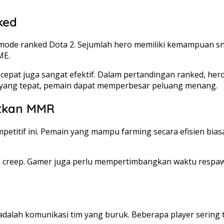
ked
mode ranked Dota 2. Sejumlah hero memiliki kemampuan snow
ME.
cepat juga sangat efektif. Dalam pertandingan ranked, h
o yang tepat, pemain dapat memperbesar peluang menang.
tkan MMR
etitif ini. Pemain yang mampu farming secara efisien bias
 creep. Gamer juga perlu mempertimbangkan waktu respawn
alah komunikasi tim yang buruk. Beberapa player sering terli