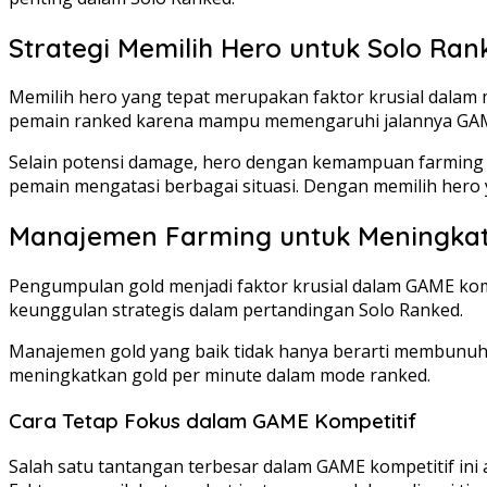
Strategi Memilih Hero untuk Solo Ran
Memilih hero yang tepat merupakan faktor krusial dalam 
pemain ranked karena mampu memengaruhi jalannya GA
Selain potensi damage, hero dengan kemampuan farming 
pemain mengatasi berbagai situasi. Dengan memilih her
Manajemen Farming untuk Meningka
Pengumpulan gold menjadi faktor krusial dalam GAME komp
keunggulan strategis dalam pertandingan Solo Ranked.
Manajemen gold yang baik tidak hanya berarti membunuh
meningkatkan gold per minute dalam mode ranked.
Cara Tetap Fokus dalam GAME Kompetitif
Salah satu tantangan terbesar dalam GAME kompetitif ini ad