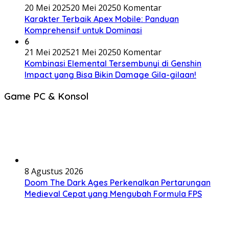
20 Mei 2025
20 Mei 2025
0 Komentar
Karakter Terbaik Apex Mobile: Panduan
Komprehensif untuk Dominasi
6
21 Mei 2025
21 Mei 2025
0 Komentar
Kombinasi Elemental Tersembunyi di Genshin
Impact yang Bisa Bikin Damage Gila-gilaan!
Game PC & Konsol
8 Agustus 2026
Doom The Dark Ages Perkenalkan Pertarungan
Medieval Cepat yang Mengubah Formula FPS