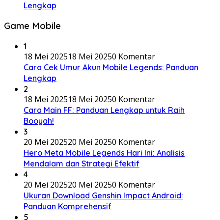
Lengkap
Game Mobile
1
18 Mei 2025
18 Mei 2025
0 Komentar
Cara Cek Umur Akun Mobile Legends: Panduan
Lengkap
2
18 Mei 2025
18 Mei 2025
0 Komentar
Cara Main FF: Panduan Lengkap untuk Raih
Booyah!
3
20 Mei 2025
20 Mei 2025
0 Komentar
Hero Meta Mobile Legends Hari Ini: Analisis
Mendalam dan Strategi Efektif
4
20 Mei 2025
20 Mei 2025
0 Komentar
Ukuran Download Genshin Impact Android:
Panduan Komprehensif
5