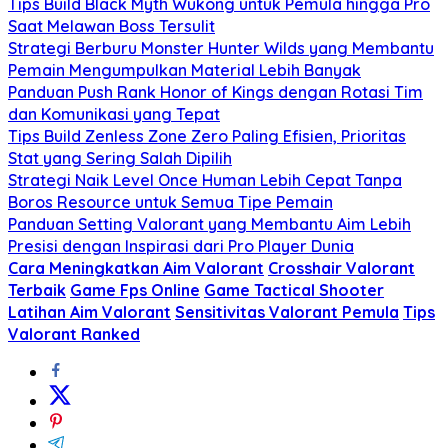
Tips Build Black Myth Wukong untuk Pemula hingga Pro
Saat Melawan Boss Tersulit
Strategi Berburu Monster Hunter Wilds yang Membantu
Pemain Mengumpulkan Material Lebih Banyak
Panduan Push Rank Honor of Kings dengan Rotasi Tim
dan Komunikasi yang Tepat
Tips Build Zenless Zone Zero Paling Efisien, Prioritas
Stat yang Sering Salah Dipilih
Strategi Naik Level Once Human Lebih Cepat Tanpa
Boros Resource untuk Semua Tipe Pemain
Panduan Setting Valorant yang Membantu Aim Lebih
Presisi dengan Inspirasi dari Pro Player Dunia
Cara Meningkatkan Aim Valorant
Crosshair Valorant
Terbaik
Game Fps Online
Game Tactical Shooter
Latihan Aim Valorant
Sensitivitas Valorant Pemula
Tips
Valorant Ranked