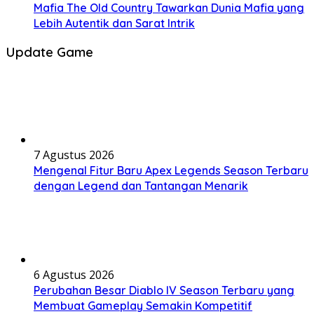
Mafia The Old Country Tawarkan Dunia Mafia yang
Lebih Autentik dan Sarat Intrik
Update Game
7 Agustus 2026
Mengenal Fitur Baru Apex Legends Season Terbaru
dengan Legend dan Tantangan Menarik
6 Agustus 2026
Perubahan Besar Diablo IV Season Terbaru yang
Membuat Gameplay Semakin Kompetitif