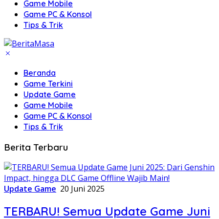
Game Mobile
Game PC & Konsol
Tips & Trik
Beranda
Game Terkini
Update Game
Game Mobile
Game PC & Konsol
Tips & Trik
BeritaMasa
Berita Terbaru
Update Game
20 Juni 2025
TERBARU! Semua Update Game Juni