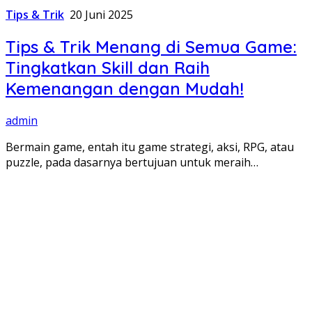
Tips & Trik
20 Juni 2025
Tips & Trik Menang di Semua Game:
Tingkatkan Skill dan Raih
Kemenangan dengan Mudah!
admin
Bermain game, entah itu game strategi, aksi, RPG, atau
puzzle, pada dasarnya bertujuan untuk meraih…