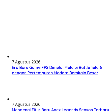
7 Agustus 2026
Era Baru Game FPS Dimulai Melalui Battlefield 6
dengan Pertempuran Modern Berskala Besar
7 Agustus 2026
Mengenal Fitur Baru Apex Legends Season Terbaru