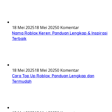
18 Mei 2025
18 Mei 2025
0 Komentar
Nama Roblox Keren: Panduan Lengkap & Inspirasi
Terbaik
18 Mei 2025
18 Mei 2025
0 Komentar
Cara Top Up Roblox: Panduan Lengkap dan
Termudah