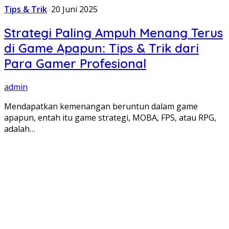
Tips & Trik
20 Juni 2025
Strategi Paling Ampuh Menang Terus
di Game Apapun: Tips & Trik dari
Para Gamer Profesional
admin
Mendapatkan kemenangan beruntun dalam game
apapun, entah itu game strategi, MOBA, FPS, atau RPG,
adalah…