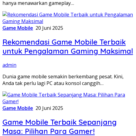
hanya menawarkan gameplay…
Game Mobile
20 Juni 2025
Rekomendasi Game Mobile Terbaik
untuk Pengalaman Gaming Maksimal
admin
Dunia game mobile semakin berkembang pesat. Kini,
Anda tak perlu lagi PC atau konsol canggih…
Game Mobile
20 Juni 2025
Game Mobile Terbaik Sepanjang
Masa: Pilihan Para Gamer!