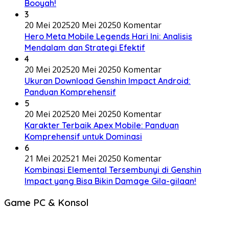
Booyah!
3
20 Mei 2025
20 Mei 2025
0 Komentar
Hero Meta Mobile Legends Hari Ini: Analisis
Mendalam dan Strategi Efektif
4
20 Mei 2025
20 Mei 2025
0 Komentar
Ukuran Download Genshin Impact Android:
Panduan Komprehensif
5
20 Mei 2025
20 Mei 2025
0 Komentar
Karakter Terbaik Apex Mobile: Panduan
Komprehensif untuk Dominasi
6
21 Mei 2025
21 Mei 2025
0 Komentar
Kombinasi Elemental Tersembunyi di Genshin
Impact yang Bisa Bikin Damage Gila-gilaan!
Game PC & Konsol