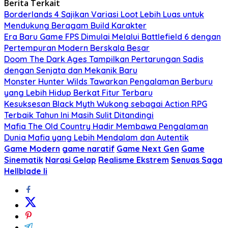
Berita Terkait
Borderlands 4 Sajikan Variasi Loot Lebih Luas untuk
Mendukung Beragam Build Karakter
Era Baru Game FPS Dimulai Melalui Battlefield 6 dengan
Pertempuran Modern Berskala Besar
Doom The Dark Ages Tampilkan Pertarungan Sadis
dengan Senjata dan Mekanik Baru
Monster Hunter Wilds Tawarkan Pengalaman Berburu
yang Lebih Hidup Berkat Fitur Terbaru
Kesuksesan Black Myth Wukong sebagai Action RPG
Terbaik Tahun Ini Masih Sulit Ditandingi
Mafia The Old Country Hadir Membawa Pengalaman
Dunia Mafia yang Lebih Mendalam dan Autentik
Game Modern
game naratif
Game Next Gen
Game
Sinematik
Narasi Gelap
Realisme Ekstrem
Senuas Saga
Hellblade Ii