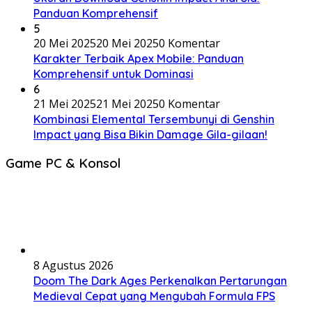
Panduan Komprehensif
5
20 Mei 2025
20 Mei 2025
0 Komentar
Karakter Terbaik Apex Mobile: Panduan
Komprehensif untuk Dominasi
6
21 Mei 2025
21 Mei 2025
0 Komentar
Kombinasi Elemental Tersembunyi di Genshin
Impact yang Bisa Bikin Damage Gila-gilaan!
Game PC & Konsol
8 Agustus 2026
Doom The Dark Ages Perkenalkan Pertarungan
Medieval Cepat yang Mengubah Formula FPS