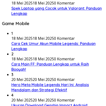
18 Mei 2025
18 Mei 2025
0 Komentar
Spek Laptop yang Cocok untuk Valorant: Panduan
Lengkap
Game Mobile
1
18 Mei 2025
18 Mei 2025
0 Komentar
Cara Cek Umur Akun Mobile Legends: Panduan
Lengkap
2
18 Mei 2025
18 Mei 2025
0 Komentar
Cara Main FF: Panduan Lengkap untuk Raih
Booyah!
3
20 Mei 2025
20 Mei 2025
0 Komentar
Hero Meta Mobile Legends Hari Ini: Analisis
Mendalam dan Strategi Efektif
4
20 Mei 2025
20 Mei 2025
0 Komentar
Ukuran Download Genshin Impact Android: