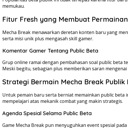
memukau.
Fitur Fresh yang Membuat Permainan
Mecha Break menawarkan deretan konten baru yang menja
serta misi unik plus mengasah skill gamer.
Komentar Gamer Tentang Public Beta
Grup online ramai dengan pembahasan soal public beta 
Meski begitu, sebagian plus memberikan saran mengenai
Strategi Bermain Mecha Break Publik
Untuk pemain baru serta berniat memainkan public beta ini
mempelajari atas mekanik combat yang makin strategis.
Agenda Spesial Selama Public Beta
Game Mecha Break pun menyuguhkan event spesial pada dur