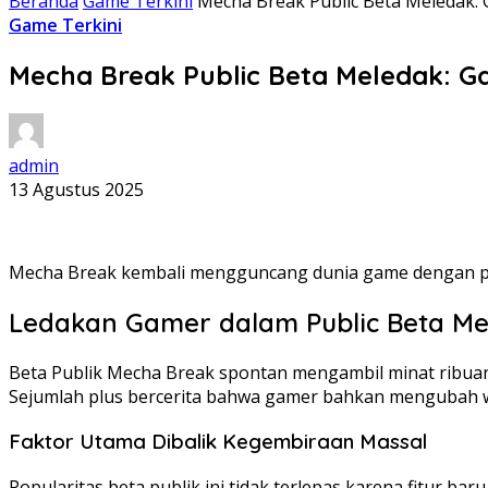
Beranda
Game Terkini
Mecha Break Public Beta Meledak: 
Game Terkini
Mecha Break Public Beta Meledak: Ga
admin
13 Agustus 2025
Mecha Break kembali mengguncang dunia game dengan peril
Ledakan Gamer dalam Public Beta Me
Beta Publik Mecha Break spontan mengambil minat ribuan
Sejumlah plus bercerita bahwa gamer bahkan mengubah w
Faktor Utama Dibalik Kegembiraan Massal
Popularitas beta publik ini tidak terlepas karena fitur ba