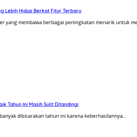
 Lebih Hidup Berkat Fitur Terbaru
ster yang membawa berbagai peningkatan menarik untuk 
 Tahun Ini Masih Sulit Ditandingi
banyak dibicarakan tahun ini karena keberhasilannya…