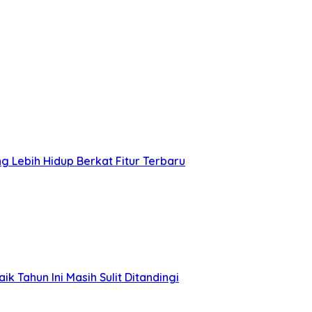
 Lebih Hidup Berkat Fitur Terbaru
 Tahun Ini Masih Sulit Ditandingi