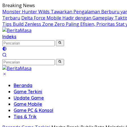
Langsung
Breaking News
ke
Monster Hunter Wilds Tawarkan Pengalaman Berburu yang
konten
Terbaru
Delta Force Mobile Hadir dengan Gameplay Takt
Tips Build Zenless Zone Zero Paling Efisien, Prioritas Stat 
Indeks
Beranda
Game Terkini
Update Game
Game Mobile
Game PC & Konsol
Tips & Trik