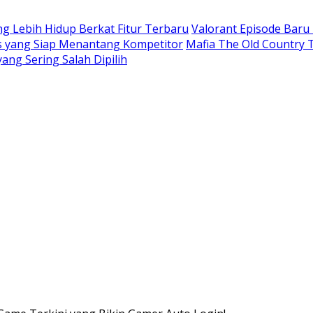
 Lebih Hidup Berkat Fitur Terbaru
Valorant Episode Bar
is yang Siap Menantang Kompetitor
Mafia The Old Country T
yang Sering Salah Dipilih