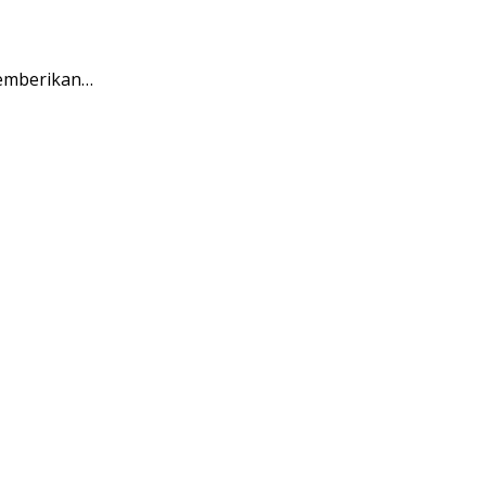
memberikan…