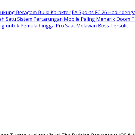
ndukung Beragam Build Karakter
EA Sports FC 26 Hadir den
h Satu Sistem Pertarungan Mobile Paling Menarik
Doom Th
ng untuk Pemula hingga Pro Saat Melawan Boss Tersulit