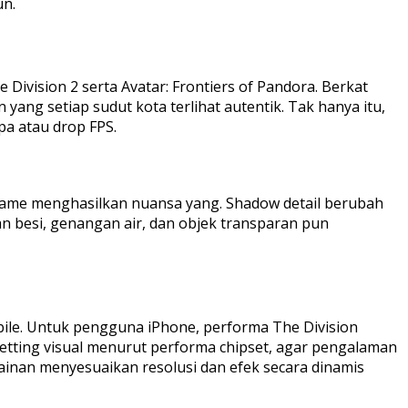
un.
vision 2 serta Avatar: Frontiers of Pandora. Berkat
yang setiap sudut kota terlihat autentik. Tak hanya itu,
pa atau drop FPS.
m game menghasilkan nuansa yang. Shadow detail berubah
aan besi, genangan air, dan objek transparan pun
obile. Untuk pengguna iPhone, performa The Division
setting visual menurut performa chipset, agar pengalaman
nan menyesuaikan resolusi dan efek secara dinamis