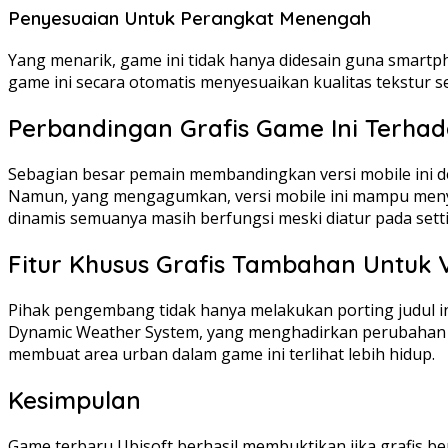
Penyesuaian Untuk Perangkat Menengah
Yang menarik, game ini tidak hanya didesain guna smartph
game ini secara otomatis menyesuaikan kualitas tekstur 
Perbandingan Grafis Game Ini Terhad
Sebagian besar pemain membandingkan versi mobile ini den
Namun, yang mengagumkan, versi mobile ini mampu menyamai
dinamis semuanya masih berfungsi meski diatur pada sett
Fitur Khusus Grafis Tambahan Untuk V
Pihak pengembang tidak hanya melakukan porting judul in
Dynamic Weather System, yang menghadirkan perubahan cua
membuat area urban dalam game ini terlihat lebih hidup.
Kesimpulan
Game terbaru Ubisoft berhasil membuktikan jika grafis be