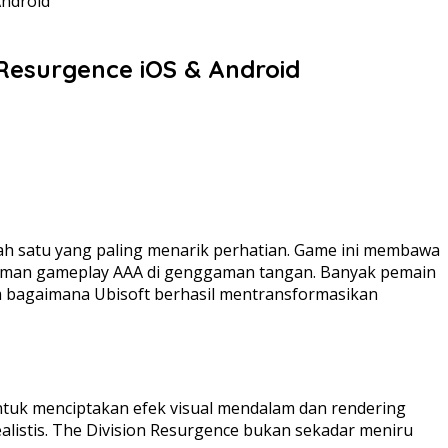
Android
 Resurgence iOS & Android
lah satu yang paling menarik perhatian. Game ini membawa
alaman gameplay AAA di genggaman tangan. Banyak pemain
am bagaimana Ubisoft berhasil mentransformasikan
untuk menciptakan efek visual mendalam dan rendering
realistis. The Division Resurgence bukan sekadar meniru