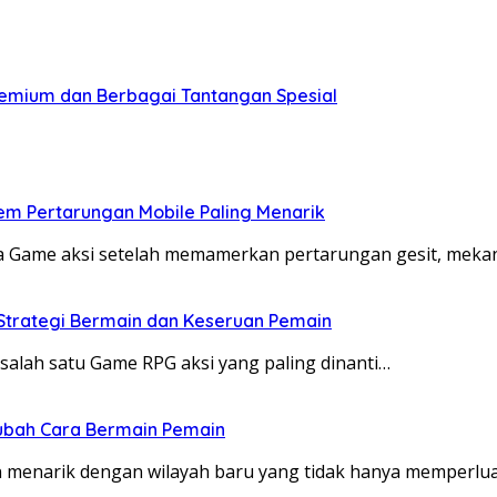
remium dan Berbagai Tantangan Spesial
em Pertarungan Mobile Paling Menarik
ta Game aksi setelah memamerkan pertarungan gesit, mek
Strategi Bermain dan Keseruan Pemain
alah satu Game RPG aksi yang paling dinanti…
ubah Cara Bermain Pemain
 menarik dengan wilayah baru yang tidak hanya memperlu