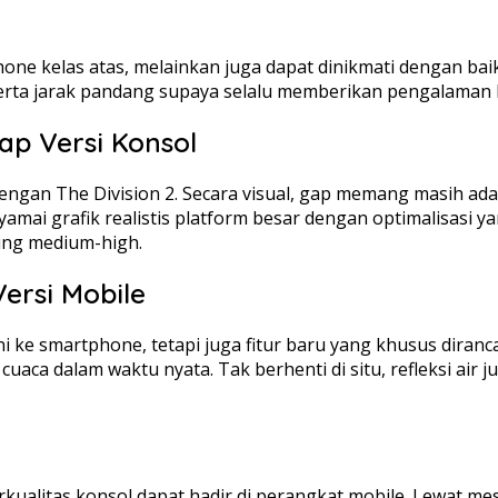
one kelas atas, melainkan juga dapat dinikmati dengan baik
serta jarak pandang supaya selalu memberikan pengalaman 
ap Versi Konsol
gan The Division 2. Secara visual, gap memang masih ada, t
 grafik realistis platform besar dengan optimalisasi yang
ing medium-high.
ersi Mobile
i ke smartphone, tetapi juga fitur baru yang khusus dira
ca dalam waktu nyata. Tak berhenti di situ, refleksi air 
rkualitas konsol dapat hadir di perangkat mobile. Lewat me