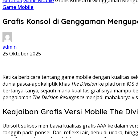
Beranda
Game Mobile
Grafis Konsol di Genggaman Mengup
Game Mobile
Grafis Konsol di Genggaman Mengupas
admin
25 Oktober 2025
Ketika berbicara tentang game mobile dengan kualitas se
dunia pasca-apokaliptik khas
The Division
ke platform iOS 
bertanya-tanya, sejauh mana kualitas grafisnya mampu be
pengalaman
The Division Resurgence
menjadi mahakarya visu
Keajaiban Grafis Versi Mobile The Div
Ubisoft sukses membawa kualitas grafis AAA ke dalam ver
canggih pada ponsel. Dari refleksi air, debu di udara, hin