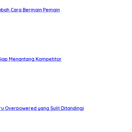
ubah Cara Bermain Pemain
 Siap Menantang Kompetitor
u Overpowered yang Sulit Ditandingi