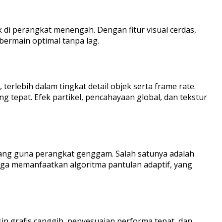
 di perangkat menengah. Dengan fitur visual cerdas,
bermain optimal tanpa lag.
erlebih dalam tingkat detail objek serta frame rate.
 tepat. Efek partikel, pencahayaan global, dan tekstur
ncang guna perangkat genggam. Salah satunya adalah
juga memanfaatkan algoritma pantulan adaptif, yang
sin grafis canggih, penyesuaian performa tepat, dan