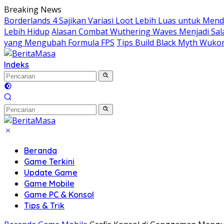
Langsung
Breaking News
ke
Borderlands 4 Sajikan Variasi Loot Lebih Luas untuk Me
konten
Lebih Hidup
Alasan Combat Wuthering Waves Menjadi Sala
yang Mengubah Formula FPS
Tips Build Black Myth Wuko
Indeks
Beranda
Game Terkini
Update Game
Game Mobile
Game PC & Konsol
Tips & Trik