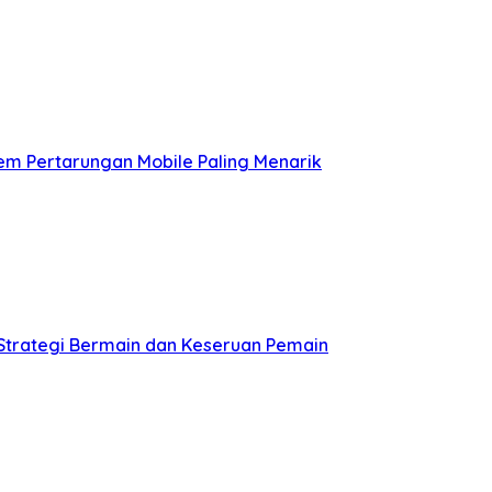
em Pertarungan Mobile Paling Menarik
Strategi Bermain dan Keseruan Pemain