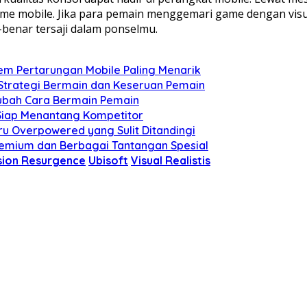
game mobile. Jika para pemain menggemari game dengan visua
-benar tersaji dalam ponselmu.
em Pertarungan Mobile Paling Menarik
Strategi Bermain dan Keseruan Pemain
ubah Cara Bermain Pemain
 Siap Menantang Kompetitor
u Overpowered yang Sulit Ditandingi
remium dan Berbagai Tantangan Spesial
sion Resurgence
Ubisoft
Visual Realistis