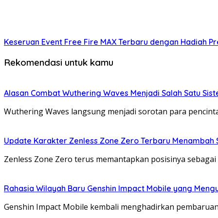
Keseruan Event Free Fire MAX Terbaru dengan Hadiah P
Rekomendasi untuk kamu
Alasan Combat Wuthering Waves Menjadi Salah Satu Sist
Wuthering Waves langsung menjadi sorotan para pencin
Update Karakter Zenless Zone Zero Terbaru Menambah 
Zenless Zone Zero terus memantapkan posisinya sebagai s
Rahasia Wilayah Baru Genshin Impact Mobile yang Meng
Genshin Impact Mobile kembali menghadirkan pembaruan