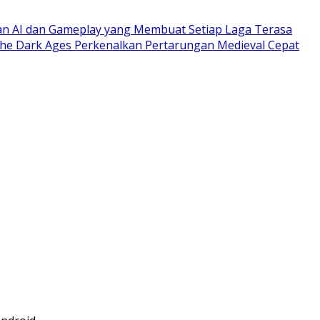
gan AI dan Gameplay yang Membuat Setiap Laga Terasa
e Dark Ages Perkenalkan Pertarungan Medieval Cepat