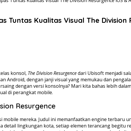
as Tuntas Kualitas Visual The Division Resurgence iOS & 
 Tuntas Kualitas Visual The Division
kelas konsol,
The Division Resurgence
dari Ubisoft menjadi sa
dan Android, dengan janji visual yang memukau dan peng
rsaing dengan versi konsolnya? Mari kita bahas lebih dal
al di perangkat mobile.
ision Resurgence
si mobile mereka. Judul ini memanfaatkan engine terbaru 
gga detail lingkungan kota, setiap elemen terancang begitu 