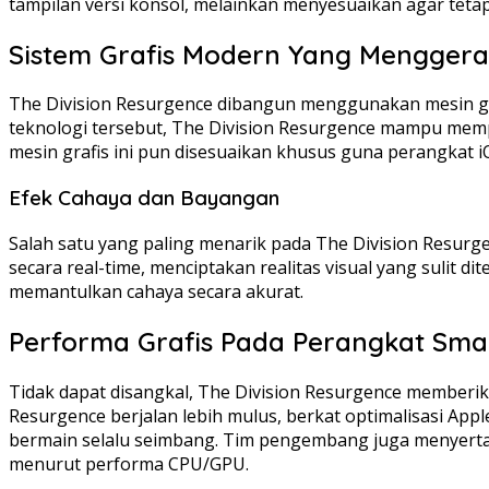
tampilan versi konsol, melainkan menyesuaikan agar teta
Sistem Grafis Modern Yang Menggerak
The Division Resurgence dibangun menggunakan mesin gra
teknologi tersebut, The Division Resurgence mampu mempros
mesin grafis ini pun disesuaikan khusus guna perangkat 
Efek Cahaya dan Bayangan
Salah satu yang paling menarik pada The Division Resurg
secara real-time, menciptakan realitas visual yang sulit d
memantulkan cahaya secara akurat.
Performa Grafis Pada Perangkat Sma
Tidak dapat disangkal, The Division Resurgence memberik
Resurgence berjalan lebih mulus, berkat optimalisasi App
bermain selalu seimbang. Tim pengembang juga menyerta
menurut performa CPU/GPU.