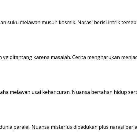
an suku melawan musuh kosmik. Narasi berisi intrik terseb
an yg ditantang karena masalah. Cerita mengharukan menja
 melawan usai kehancuran. Nuansa bertahan hidup serta cer
 dunia paralel. Nuansa misterius dipadukan plus narasi be