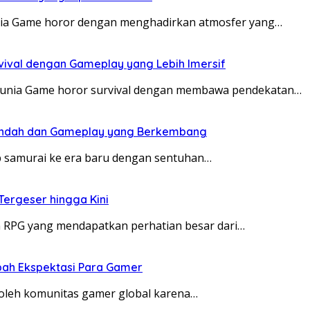
unia Game horor dengan menghadirkan atmosfer yang…
vival dengan Gameplay yang Lebih Imersif
m dunia Game horor survival dengan membawa pendekatan…
l Indah dan Gameplay yang Berkembang
 samurai ke era baru dengan sentuhan…
Tergeser hingga Kini
n RPG yang mendapatkan perhatian besar dari…
bah Ekspektasi Para Gamer
i oleh komunitas gamer global karena…