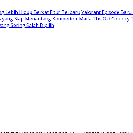
 Lebih Hidup Berkat Fitur Terbaru
Valorant Episode Bar
is yang Siap Menantang Kompetitor
Mafia The Old Country T
yang Sering Salah Dipilih