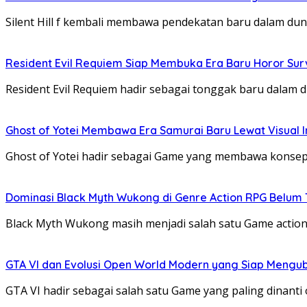
Silent Hill f kembali membawa pendekatan baru dalam d
Resident Evil Requiem Siap Membuka Era Baru Horor Sur
Resident Evil Requiem hadir sebagai tonggak baru dala
Ghost of Yotei Membawa Era Samurai Baru Lewat Visua
Ghost of Yotei hadir sebagai Game yang membawa konsep
Dominasi Black Myth Wukong di Genre Action RPG Belum 
Black Myth Wukong masih menjadi salah satu Game actio
GTA VI dan Evolusi Open World Modern yang Siap Mengu
GTA VI hadir sebagai salah satu Game yang paling dinant