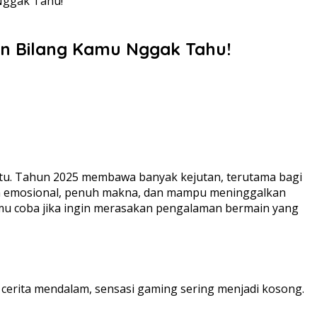
Nggak Tahu!
n Bilang Kamu Nggak Tahu!
ktu. Tahun 2025 membawa banyak kejutan, terutama bagi
kin emosional, penuh makna, dan mampu meninggalkan
kamu coba jika ingin merasakan pengalaman bermain yang
pa cerita mendalam, sensasi gaming sering menjadi kosong.