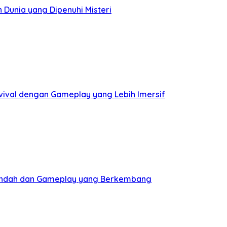
n Dunia yang Dipenuhi Misteri
vival dengan Gameplay yang Lebih Imersif
l Indah dan Gameplay yang Berkembang