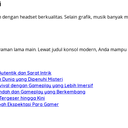
i
 dengan headset berkualitas. Selain grafik, musik banyak 
er nyaman lama main. Lewat judul konsol modern, Anda mam
tentik dan Sarat Intrik
n Dunia yang Dipenuhi Misteri
vival dengan Gameplay yang Lebih Imersif
l Indah dan Gameplay yang Berkembang
Tergeser hingga Kini
bah Ekspektasi Para Gamer