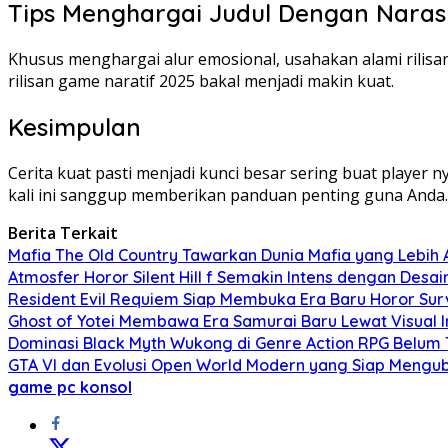
Tips Menghargai Judul Dengan Naras
Khusus menghargai alur emosional, usahakan alami rilisan
rilisan game naratif 2025 bakal menjadi makin kuat.
Kesimpulan
Cerita kuat pasti menjadi kunci besar sering buat play
kali ini sanggup memberikan panduan penting guna Anda.
Berita Terkait
Mafia The Old Country Tawarkan Dunia Mafia yang Lebih Au
Atmosfer Horor Silent Hill f Semakin Intens dengan Desai
Resident Evil Requiem Siap Membuka Era Baru Horor Sur
Ghost of Yotei Membawa Era Samurai Baru Lewat Visua
Dominasi Black Myth Wukong di Genre Action RPG Belum 
GTA VI dan Evolusi Open World Modern yang Siap Mengu
game pc konsol