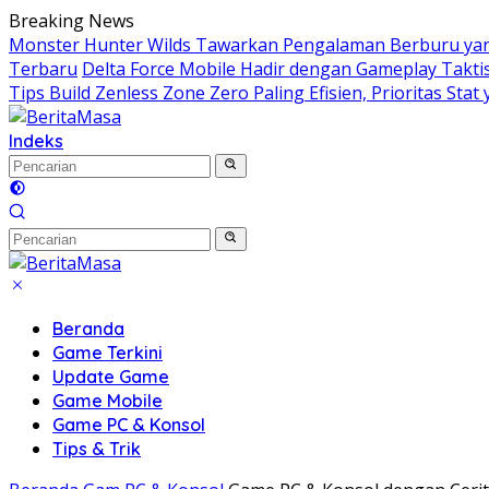
Langsung
Breaking News
ke
Monster Hunter Wilds Tawarkan Pengalaman Berburu yang
konten
Terbaru
Delta Force Mobile Hadir dengan Gameplay Takt
Tips Build Zenless Zone Zero Paling Efisien, Prioritas Stat 
Indeks
Beranda
Game Terkini
Update Game
Game Mobile
Game PC & Konsol
Tips & Trik