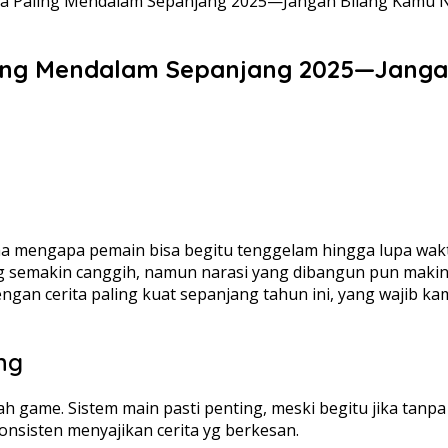
ta Paling Mendalam Sepanjang 2025—Jangan Bilang Kamu 
ling Mendalam Sepanjang 2025—Janga
ama mengapa pemain bisa begitu tenggelam hingga lupa wa
ang semakin canggih, namun narasi yang dibangun pun ma
engan cerita paling kuat sepanjang tahun ini, yang wajib 
ng
uah game. Sistem main pasti penting, meski begitu jika tan
nsisten menyajikan cerita yg berkesan.