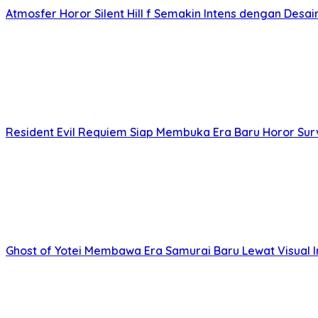
Atmosfer Horor Silent Hill f Semakin Intens dengan Desai
Resident Evil Requiem Siap Membuka Era Baru Horor Sur
Ghost of Yotei Membawa Era Samurai Baru Lewat Visua