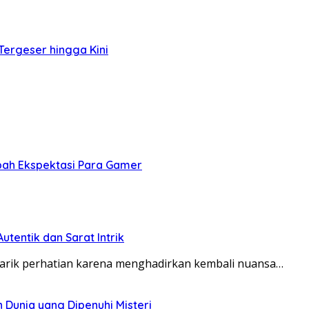
Tergeser hingga Kini
bah Ekspektasi Para Gamer
tentik dan Sarat Intrik
narik perhatian karena menghadirkan kembali nuansa…
n Dunia yang Dipenuhi Misteri