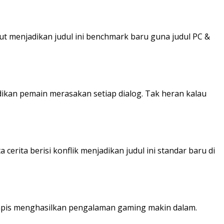
ut menjadikan judul ini benchmark baru guna judul PC &
dikan pemain merasakan setiap dialog. Tak heran kalau
ita berisi konflik menjadikan judul ini standar baru di
rlapis menghasilkan pengalaman gaming makin dalam.