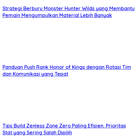
Strategi Berburu Monster Hunter Wilds yang Membantu
Pemain Mengumpulkan Material Lebih Banyak
Panduan Push Rank Honor of Kings dengan Rotasi Tim
dan Komunikasi yang Tepat
Tips Build Zenless Zone Zero Paling Efisien, Prioritas
Stat yang Sering Salah Dipilih