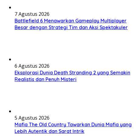
7 Agustus 2026
Battlefield 6 Menawarkan Gameplay Multiplayer
Besar dengan Strategi Tim dan Aksi Spektakuler
6 Agustus 2026
Eksplorasi Dunia Death Stranding 2 yang Semakin
Realistis dan Penuh Misteri
5 Agustus 2026
Mafia The Old Country Tawarkan Dunia Mafia yang
Lebih Autentik dan Sarat Intrik