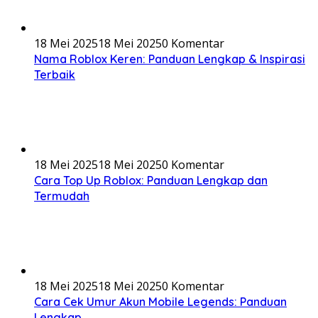
18 Mei 2025
18 Mei 2025
0 Komentar
Nama Roblox Keren: Panduan Lengkap & Inspirasi
Terbaik
18 Mei 2025
18 Mei 2025
0 Komentar
Cara Top Up Roblox: Panduan Lengkap dan
Termudah
18 Mei 2025
18 Mei 2025
0 Komentar
Cara Cek Umur Akun Mobile Legends: Panduan
Lengkap