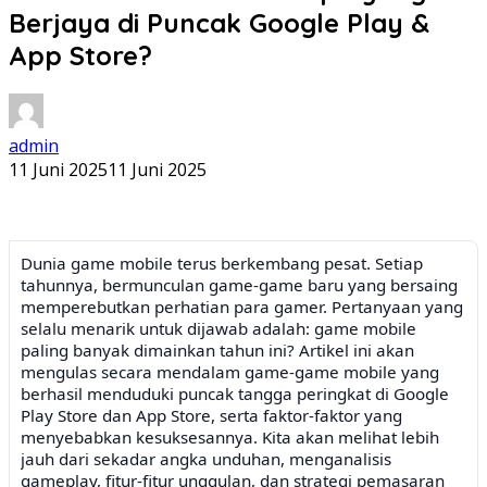
Berjaya di Puncak Google Play &
App Store?
admin
11 Juni 2025
11 Juni 2025
Dunia game mobile terus berkembang pesat. Setiap
tahunnya, bermunculan game-game baru yang bersaing
memperebutkan perhatian para gamer. Pertanyaan yang
selalu menarik untuk dijawab adalah: game mobile
paling banyak dimainkan tahun ini? Artikel ini akan
mengulas secara mendalam game-game mobile yang
berhasil menduduki puncak tangga peringkat di Google
Play Store dan App Store, serta faktor-faktor yang
menyebabkan kesuksesannya. Kita akan melihat lebih
jauh dari sekadar angka unduhan, menganalisis
gameplay, fitur-fitur unggulan, dan strategi pemasaran