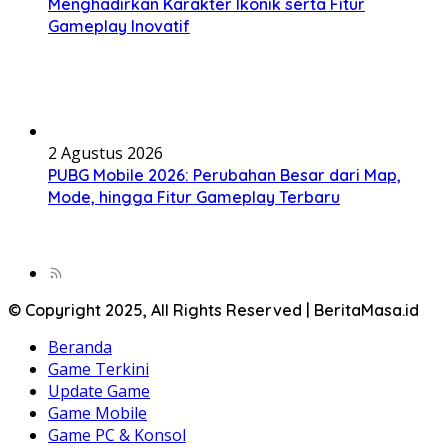
Menghadirkan Karakter Ikonik serta Fitur
Gameplay Inovatif
2 Agustus 2026
PUBG Mobile 2026: Perubahan Besar dari Map,
Mode, hingga Fitur Gameplay Terbaru
© Copyright 2025, All Rights Reserved | BeritaMasa.id
Beranda
Game Terkini
Update Game
Game Mobile
Game PC & Konsol