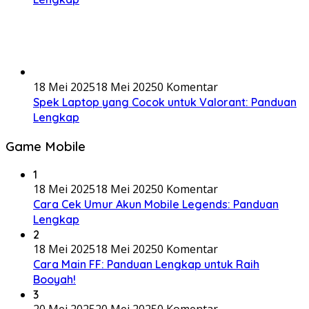
18 Mei 2025
18 Mei 2025
0 Komentar
Spek Laptop yang Cocok untuk Valorant: Panduan
Lengkap
Game Mobile
1
18 Mei 2025
18 Mei 2025
0 Komentar
Cara Cek Umur Akun Mobile Legends: Panduan
Lengkap
2
18 Mei 2025
18 Mei 2025
0 Komentar
Cara Main FF: Panduan Lengkap untuk Raih
Booyah!
3