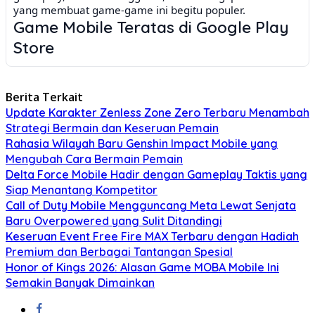
yang membuat game-game ini begitu populer.
Game Mobile Teratas di Google Play
Store
Google Play Store, sebagai platform distribusi aplikasi
terbesar di Android, menjadi barometer penting dalam
menentukan popularitas sebuah game mobile. Data dari
Berita Terkait
Google Play menunjukkan tren yang menarik, dengan
Update Karakter Zenless Zone Zero Terbaru Menambah
beberapa genre game yang konsisten mendominasi.
Strategi Bermain dan Keseruan Pemain
Berikut beberapa game mobile teratas yang berhasil
Rahasia Wilayah Baru Genshin Impact Mobile yang
menarik jutaan pemain di Google Play Store tahun ini:
Mengubah Cara Bermain Pemain
Genre Battle Royale yang Tak Pernah Padam
Delta Force Mobile Hadir dengan Gameplay Taktis yang
Game battle royale tetap menjadi primadona di Google
Siap Menantang Kompetitor
Play. Game seperti
Free Fire
dan
PUBG Mobile
, meskipun
Call of Duty Mobile Mengguncang Meta Lewat Senjata
telah bertahun-tahun hadir, masih mempertahankan
Baru Overpowered yang Sulit Ditandingi
posisinya di jajaran teratas. Keunggulannya terletak pada
gameplay yang kompetitif, sistem update yang rutin, dan
Keseruan Event Free Fire MAX Terbaru dengan Hadiah
komunitas pemain yang besar dan aktif.
Free Fire
,
Premium dan Berbagai Tantangan Spesial
khususnya, dikenal dengan grafisnya yang relatif ringan,
Honor of Kings 2026: Alasan Game MOBA Mobile Ini
memungkinkan game ini diakses oleh pengguna dengan
Semakin Banyak Dimainkan
spesifikasi smartphone yang beragam.
PUBG Mobile
, di
sisi lain, menawarkan pengalaman battle royale yang