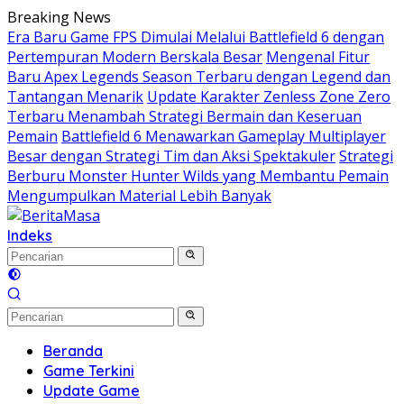
Langsung
Breaking News
ke
Era Baru Game FPS Dimulai Melalui Battlefield 6 dengan
konten
Pertempuran Modern Berskala Besar
Mengenal Fitur
Baru Apex Legends Season Terbaru dengan Legend dan
Tantangan Menarik
Update Karakter Zenless Zone Zero
Terbaru Menambah Strategi Bermain dan Keseruan
Pemain
Battlefield 6 Menawarkan Gameplay Multiplayer
Besar dengan Strategi Tim dan Aksi Spektakuler
Strategi
Berburu Monster Hunter Wilds yang Membantu Pemain
Mengumpulkan Material Lebih Banyak
Indeks
Beranda
Game Terkini
Update Game