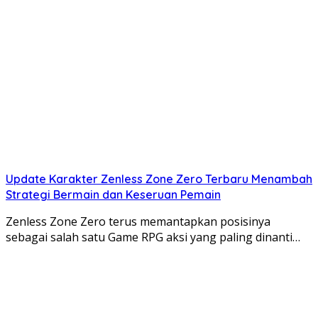
populer di App Store. Game-game dengan cerita yang
menarik, karakter yang ikonik, dan sistem pertarungan
yang kompleks berhasil menarik perhatian banyak
pemain. Game-game ini seringkali memiliki elemen
sosial yang kuat, memungkinkan pemain untuk
berinteraksi satu sama lain dan membentuk komunitas.
Faktor Kesuksesan Game Mobile
Terpopuler
Kesuksesan sebuah game mobile tidak hanya ditentukan
oleh gameplay yang menarik, tetapi juga oleh berbagai
faktor lain. Berikut beberapa faktor kunci yang
berkontribusi terhadap popularitas game-game teratas:
Update Karakter Zenless Zone Zero Terbaru Menambah
Marketing dan Strategi Promosi yang Efektif
Strategi Bermain dan Keseruan Pemain
Strategi pemasaran yang efektif sangat penting untuk
Zenless Zone Zero terus memantapkan posisinya
menjangkau target audiens yang luas. Penggunaan iklan
sebagai salah satu Game RPG aksi yang paling dinanti…
di berbagai platform media sosial, kerjasama dengan
influencer, dan event-event promosi menjadi kunci untuk
meningkatkan visibilitas game. Selain itu, program-
program referral dan in-app purchase yang menarik juga
dapat mendorong pertumbuhan pemain.
Update dan Perbaikan yang Terus Dilakukan