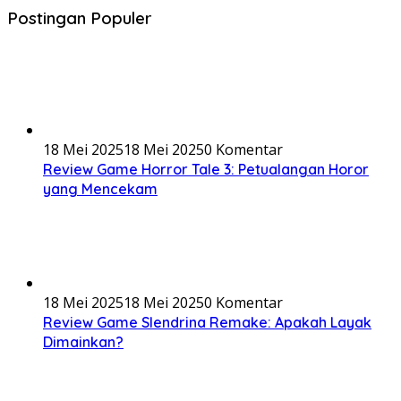
Postingan Populer
18 Mei 2025
18 Mei 2025
0 Komentar
Review Game Horror Tale 3: Petualangan Horor
yang Mencekam
18 Mei 2025
18 Mei 2025
0 Komentar
Review Game Slendrina Remake: Apakah Layak
Dimainkan?