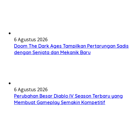
6 Agustus 2026
Doom The Dark Ages Tampilkan Pertarungan Sadis
dengan Senjata dan Mekanik Baru
6 Agustus 2026
Perubahan Besar Diablo IV Season Terbaru yang
Membuat Gameplay Semakin Kompetitif