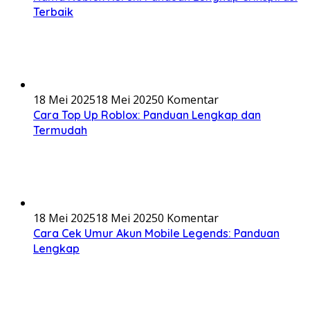
Terbaik
18 Mei 2025
18 Mei 2025
0 Komentar
Cara Top Up Roblox: Panduan Lengkap dan
Termudah
18 Mei 2025
18 Mei 2025
0 Komentar
Cara Cek Umur Akun Mobile Legends: Panduan
Lengkap