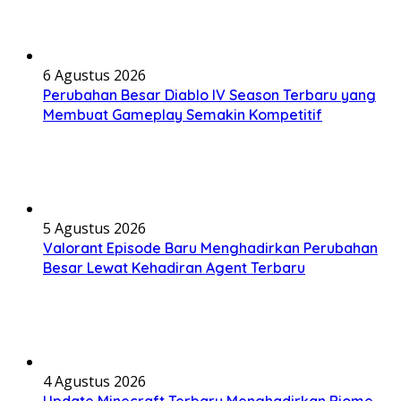
6 Agustus 2026
Perubahan Besar Diablo IV Season Terbaru yang
Membuat Gameplay Semakin Kompetitif
5 Agustus 2026
Valorant Episode Baru Menghadirkan Perubahan
Besar Lewat Kehadiran Agent Terbaru
4 Agustus 2026