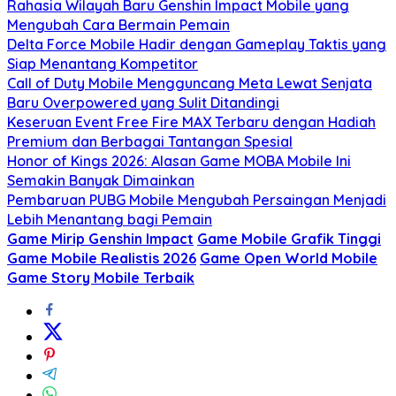
Rahasia Wilayah Baru Genshin Impact Mobile yang
Mengubah Cara Bermain Pemain
Delta Force Mobile Hadir dengan Gameplay Taktis yang
Siap Menantang Kompetitor
Call of Duty Mobile Mengguncang Meta Lewat Senjata
Baru Overpowered yang Sulit Ditandingi
Keseruan Event Free Fire MAX Terbaru dengan Hadiah
Premium dan Berbagai Tantangan Spesial
Honor of Kings 2026: Alasan Game MOBA Mobile Ini
Semakin Banyak Dimainkan
Pembaruan PUBG Mobile Mengubah Persaingan Menjadi
Lebih Menantang bagi Pemain
Game Mirip Genshin Impact
Game Mobile Grafik Tinggi
Game Mobile Realistis 2026
Game Open World Mobile
Game Story Mobile Terbaik