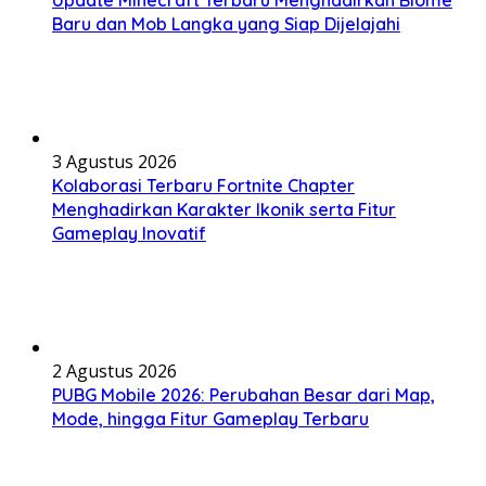
Update Minecraft Terbaru Menghadirkan Biome
Baru dan Mob Langka yang Siap Dijelajahi
3 Agustus 2026
Kolaborasi Terbaru Fortnite Chapter
Menghadirkan Karakter Ikonik serta Fitur
Gameplay Inovatif
2 Agustus 2026
PUBG Mobile 2026: Perubahan Besar dari Map,
Mode, hingga Fitur Gameplay Terbaru