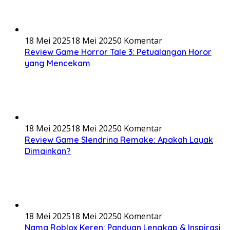
18 Mei 2025
18 Mei 2025
0 Komentar
Review Game Horror Tale 3: Petualangan Horor
yang Mencekam
18 Mei 2025
18 Mei 2025
0 Komentar
Review Game Slendrina Remake: Apakah Layak
Dimainkan?
18 Mei 2025
18 Mei 2025
0 Komentar
Nama Roblox Keren: Panduan Lengkap & Inspirasi