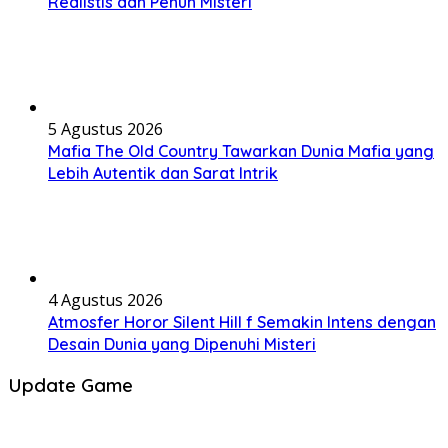
Realistis dan Penuh Misteri
5 Agustus 2026
Mafia The Old Country Tawarkan Dunia Mafia yang
Lebih Autentik dan Sarat Intrik
4 Agustus 2026
Atmosfer Horor Silent Hill f Semakin Intens dengan
Desain Dunia yang Dipenuhi Misteri
Update Game