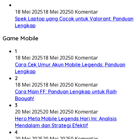
18 Mei 2025
18 Mei 2025
0 Komentar
Spek Laptop yang Cocok untuk Valorant: Panduan
Lengkap
Game Mobile
1
18 Mei 2025
18 Mei 2025
0 Komentar
Cara Cek Umur Akun Mobile Legends: Panduan
Lengkap
2
18 Mei 2025
18 Mei 2025
0 Komentar
Cara Main FF: Panduan Lengkap untuk Raih
Booyah!
3
20 Mei 2025
20 Mei 2025
0 Komentar
Hero Meta Mobile Legends Hari Ini: Analisis
Mendalam dan Strategi Efektif
4
20 Mei 2025
20 Mei 2025
0 Komentar