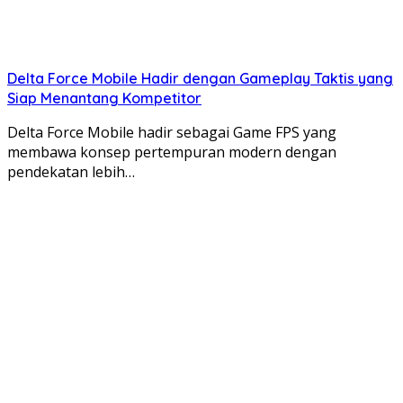
Delta Force Mobile Hadir dengan Gameplay Taktis yang
Siap Menantang Kompetitor
Delta Force Mobile hadir sebagai Game FPS yang
membawa konsep pertempuran modern dengan
pendekatan lebih…