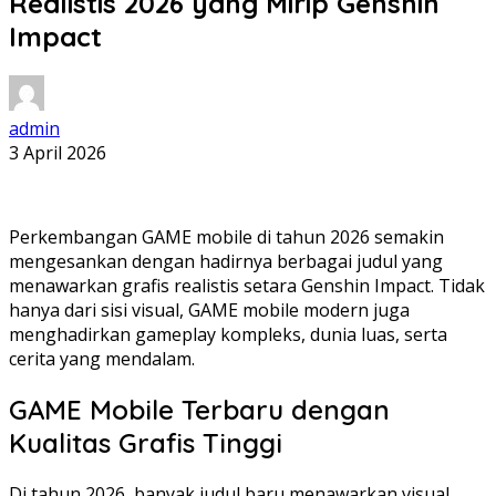
Realistis 2026 yang Mirip Genshin
Impact
admin
3 April 2026
Perkembangan GAME mobile di tahun 2026 semakin
mengesankan dengan hadirnya berbagai judul yang
menawarkan grafis realistis setara Genshin Impact. Tidak
hanya dari sisi visual, GAME mobile modern juga
menghadirkan gameplay kompleks, dunia luas, serta
cerita yang mendalam.
GAME Mobile Terbaru dengan
Kualitas Grafis Tinggi
Di tahun 2026, banyak judul baru menawarkan visual