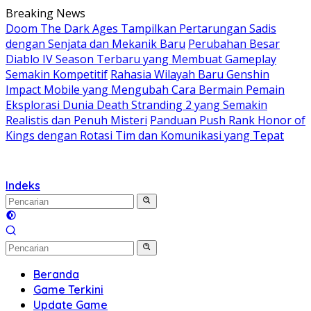
Langsung
Breaking News
ke
Doom The Dark Ages Tampilkan Pertarungan Sadis
konten
dengan Senjata dan Mekanik Baru
Perubahan Besar
Diablo IV Season Terbaru yang Membuat Gameplay
Semakin Kompetitif
Rahasia Wilayah Baru Genshin
Impact Mobile yang Mengubah Cara Bermain Pemain
Eksplorasi Dunia Death Stranding 2 yang Semakin
Realistis dan Penuh Misteri
Panduan Push Rank Honor of
Kings dengan Rotasi Tim dan Komunikasi yang Tepat
Indeks
Beranda
Game Terkini
Update Game