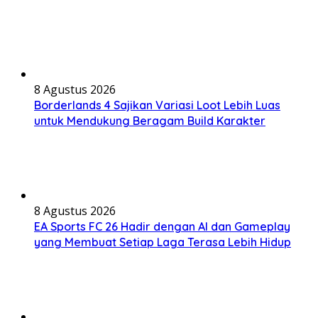
8 Agustus 2026
Borderlands 4 Sajikan Variasi Loot Lebih Luas
untuk Mendukung Beragam Build Karakter
8 Agustus 2026
EA Sports FC 26 Hadir dengan AI dan Gameplay
yang Membuat Setiap Laga Terasa Lebih Hidup