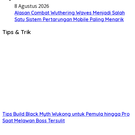
8 Agustus 2026
Alasan Combat Wuthering Waves Menjadi Salah
Satu Sistem Pertarungan Mobile Paling Menarik
Tips & Trik
Tips Build Black Myth Wukong untuk Pemula hingga Pro
Saat Melawan Boss Tersulit