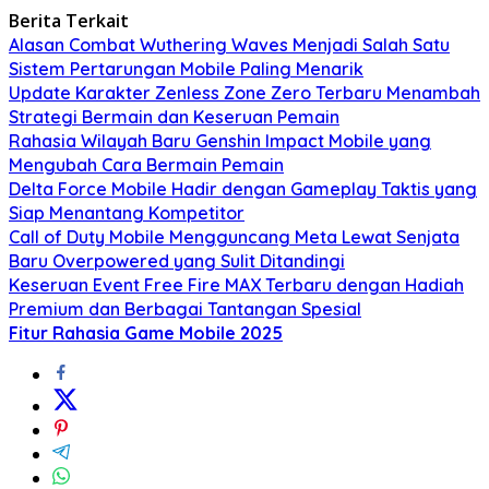
Berita Terkait
Alasan Combat Wuthering Waves Menjadi Salah Satu
Sistem Pertarungan Mobile Paling Menarik
Update Karakter Zenless Zone Zero Terbaru Menambah
Strategi Bermain dan Keseruan Pemain
Rahasia Wilayah Baru Genshin Impact Mobile yang
Mengubah Cara Bermain Pemain
Delta Force Mobile Hadir dengan Gameplay Taktis yang
Siap Menantang Kompetitor
Call of Duty Mobile Mengguncang Meta Lewat Senjata
Baru Overpowered yang Sulit Ditandingi
Keseruan Event Free Fire MAX Terbaru dengan Hadiah
Premium dan Berbagai Tantangan Spesial
Fitur Rahasia Game Mobile 2025