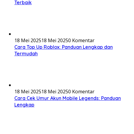
Terbaik
18 Mei 2025
18 Mei 2025
0 Komentar
Cara Top Up Roblox: Panduan Lengkap dan
Termudah
18 Mei 2025
18 Mei 2025
0 Komentar
Cara Cek Umur Akun Mobile Legends: Panduan
Lengkap