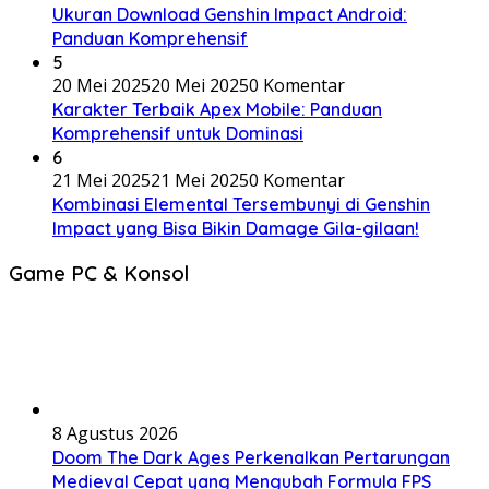
Ukuran Download Genshin Impact Android:
Panduan Komprehensif
5
20 Mei 2025
20 Mei 2025
0 Komentar
Karakter Terbaik Apex Mobile: Panduan
Komprehensif untuk Dominasi
6
21 Mei 2025
21 Mei 2025
0 Komentar
Kombinasi Elemental Tersembunyi di Genshin
Impact yang Bisa Bikin Damage Gila-gilaan!
Game PC & Konsol
8 Agustus 2026
Doom The Dark Ages Perkenalkan Pertarungan
Medieval Cepat yang Mengubah Formula FPS