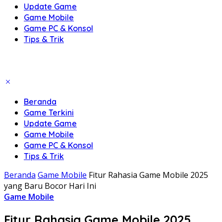
Update Game
Game Mobile
Game PC & Konsol
Tips & Trik
Beranda
Game Terkini
Update Game
Game Mobile
Game PC & Konsol
Tips & Trik
Beranda
Game Mobile
Fitur Rahasia Game Mobile 2025
yang Baru Bocor Hari Ini
Game Mobile
Fitur Rahasia Game Mobile 2025