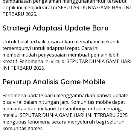
pembahasan pengalaman menggunakan fitur tersebut.
Topik ini menjadi viral di SEPUTAR DUNIA GAME HARI INI
TERBARU 2025.
Strategi Adaptasi Update Baru
Untuk hasil terbaik, disarankan memahami mekanik
tersembunyi untuk adaptasi cepat. Cara ini
mempermudah penyesuaian membuat pemain lebih
kreatif. Fenomena ini viral di SEPUTAR DUNIA GAME HARI
INI TERBARU 2025.
Penutup Analisis Game Mobile
Fenomena update baru menggambarkan bahwa update
bisa viral dalam hitungan jam. Komunitas mobile dapat
memanfaatkan mekanik tersembunyi untuk menang,
melalui SEPUTAR DUNIA GAME HARI INI TERBARU 2025
mengupas fenomena secara menyeluruh bagi seluruh
komunitas gamer.