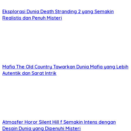
Eksplorasi Dunia Death Stranding 2 yang Semakin
Realistis dan Penuh Misteri
Mafia The Old Country Tawarkan Dunia Mafia yang Lebih
Autentik dan Sarat Intrik
Atmosfer Horor Silent Hill f Semakin Intens dengan
Desain Dunia yang Dipenuhi Misteri