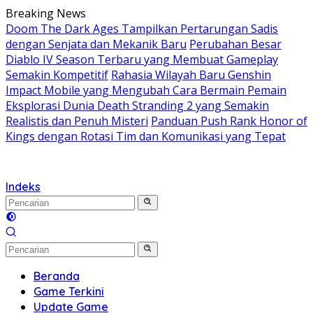
Langsung
Breaking News
ke
Doom The Dark Ages Tampilkan Pertarungan Sadis
konten
dengan Senjata dan Mekanik Baru
Perubahan Besar
Diablo IV Season Terbaru yang Membuat Gameplay
Semakin Kompetitif
Rahasia Wilayah Baru Genshin
Impact Mobile yang Mengubah Cara Bermain Pemain
Eksplorasi Dunia Death Stranding 2 yang Semakin
Realistis dan Penuh Misteri
Panduan Push Rank Honor of
Kings dengan Rotasi Tim dan Komunikasi yang Tepat
Indeks
Beranda
Game Terkini
Update Game