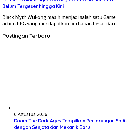
Belum Tergeser hingga Kini
Black Myth Wukong masih menjadi salah satu Game
action RPG yang mendapatkan perhatian besar dari…
Postingan Terbaru
6 Agustus 2026
Doom The Dark Ages Tampilkan Pertarungan Sadis
dengan Senjata dan Mekanik Baru