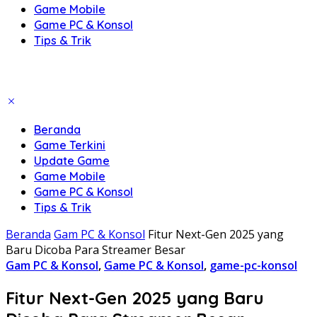
Game Mobile
Game PC & Konsol
Tips & Trik
Beranda
Game Terkini
Update Game
Game Mobile
Game PC & Konsol
Tips & Trik
Beranda
Gam PC & Konsol
Fitur Next-Gen 2025 yang
Baru Dicoba Para Streamer Besar
Gam PC & Konsol
,
Game PC & Konsol
,
game-pc-konsol
Fitur Next-Gen 2025 yang Baru