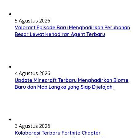
5 Agustus 2026
Valorant Episode Baru Menghadirkan Perubahan
Besar Lewat Kehadiran Agent Terbaru
4 Agustus 2026
Update Minecraft Terbaru Menghadirkan Biome
Baru dan Mob Langka yang Siap Dijelajahi
3 Agustus 2026
Kolaborasi Terbaru Fortnite Chapter