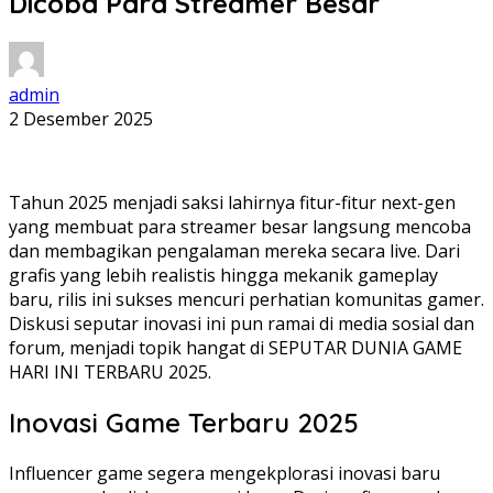
Dicoba Para Streamer Besar
admin
2 Desember 2025
Tahun 2025 menjadi saksi lahirnya fitur-fitur next-gen
yang membuat para streamer besar langsung mencoba
dan membagikan pengalaman mereka secara live. Dari
grafis yang lebih realistis hingga mekanik gameplay
baru, rilis ini sukses mencuri perhatian komunitas gamer.
Diskusi seputar inovasi ini pun ramai di media sosial dan
forum, menjadi topik hangat di SEPUTAR DUNIA GAME
HARI INI TERBARU 2025.
Inovasi Game Terbaru 2025
Influencer game segera mengekplorasi inovasi baru