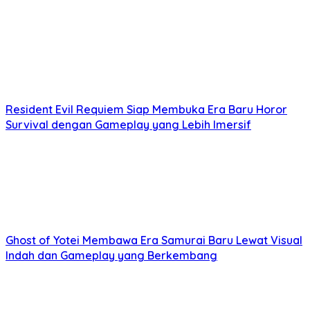
Resident Evil Requiem Siap Membuka Era Baru Horor
Survival dengan Gameplay yang Lebih Imersif
Ghost of Yotei Membawa Era Samurai Baru Lewat Visual
Indah dan Gameplay yang Berkembang