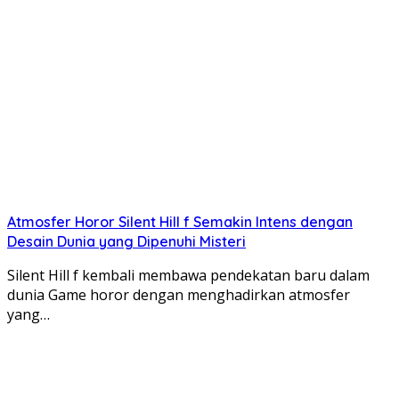
Atmosfer Horor Silent Hill f Semakin Intens dengan
Desain Dunia yang Dipenuhi Misteri
Silent Hill f kembali membawa pendekatan baru dalam
dunia Game horor dengan menghadirkan atmosfer
yang…