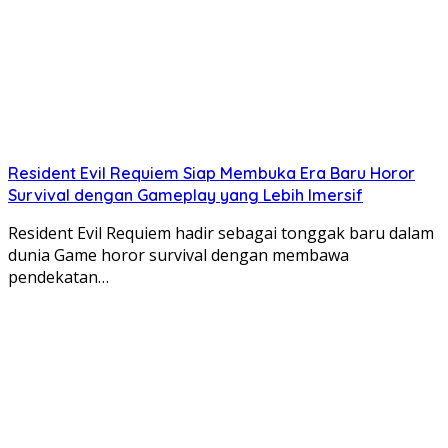
Resident Evil Requiem Siap Membuka Era Baru Horor
Survival dengan Gameplay yang Lebih Imersif
Resident Evil Requiem hadir sebagai tonggak baru dalam
dunia Game horor survival dengan membawa
pendekatan…