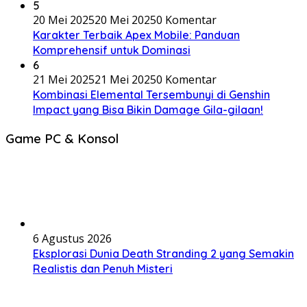
5
20 Mei 2025
20 Mei 2025
0 Komentar
Karakter Terbaik Apex Mobile: Panduan
Komprehensif untuk Dominasi
6
21 Mei 2025
21 Mei 2025
0 Komentar
Kombinasi Elemental Tersembunyi di Genshin
Impact yang Bisa Bikin Damage Gila-gilaan!
Game PC & Konsol
6 Agustus 2026
Eksplorasi Dunia Death Stranding 2 yang Semakin
Realistis dan Penuh Misteri