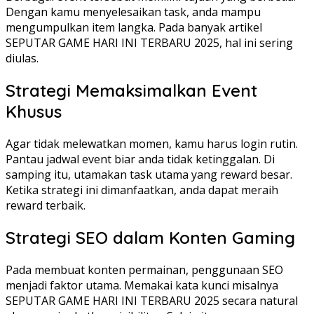
Dengan kamu menyelesaikan task, anda mampu
mengumpulkan item langka. Pada banyak artikel
SEPUTAR GAME HARI INI TERBARU 2025, hal ini sering
diulas.
Strategi Memaksimalkan Event
Khusus
Agar tidak melewatkan momen, kamu harus login rutin.
Pantau jadwal event biar anda tidak ketinggalan. Di
samping itu, utamakan task utama yang reward besar.
Ketika strategi ini dimanfaatkan, anda dapat meraih
reward terbaik.
Strategi SEO dalam Konten Gaming
Pada membuat konten permainan, penggunaan SEO
menjadi faktor utama. Memakai kata kunci misalnya
SEPUTAR GAME HARI INI TERBARU 2025 secara natural