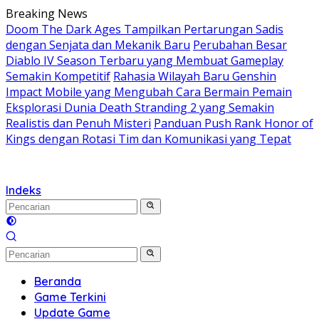
Langsung
Breaking News
ke
Doom The Dark Ages Tampilkan Pertarungan Sadis
konten
dengan Senjata dan Mekanik Baru
Perubahan Besar
Diablo IV Season Terbaru yang Membuat Gameplay
Semakin Kompetitif
Rahasia Wilayah Baru Genshin
Impact Mobile yang Mengubah Cara Bermain Pemain
Eksplorasi Dunia Death Stranding 2 yang Semakin
Realistis dan Penuh Misteri
Panduan Push Rank Honor of
Kings dengan Rotasi Tim dan Komunikasi yang Tepat
Indeks
Beranda
Game Terkini
Update Game