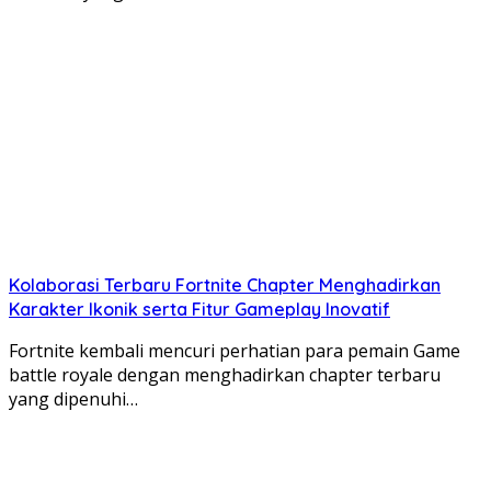
Kolaborasi Terbaru Fortnite Chapter Menghadirkan
Karakter Ikonik serta Fitur Gameplay Inovatif
Fortnite kembali mencuri perhatian para pemain Game
battle royale dengan menghadirkan chapter terbaru
yang dipenuhi…