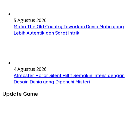
5 Agustus 2026
Mafia The Old Country Tawarkan Dunia Mafia yang
Lebih Autentik dan Sarat Intrik
4 Agustus 2026
Atmosfer Horor Silent Hill f Semakin Intens dengan
Desain Dunia yang Dipenuhi Misteri
Update Game