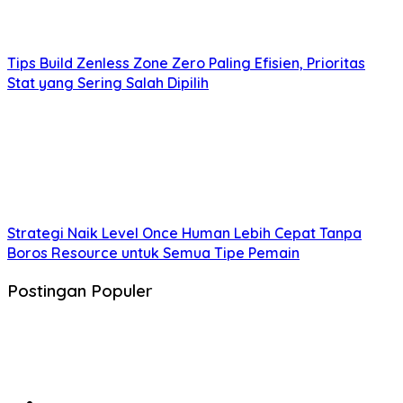
Tips Build Zenless Zone Zero Paling Efisien, Prioritas
Stat yang Sering Salah Dipilih
Strategi Naik Level Once Human Lebih Cepat Tanpa
Boros Resource untuk Semua Tipe Pemain
Postingan Populer