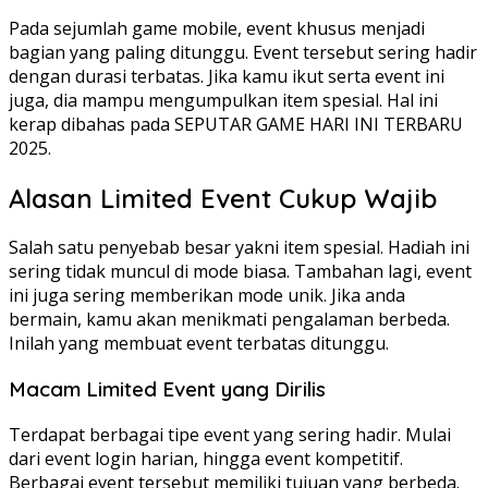
Pada sejumlah game mobile, event khusus menjadi
bagian yang paling ditunggu. Event tersebut sering hadir
dengan durasi terbatas. Jika kamu ikut serta event ini
juga, dia mampu mengumpulkan item spesial. Hal ini
kerap dibahas pada SEPUTAR GAME HARI INI TERBARU
2025.
Alasan Limited Event Cukup Wajib
Salah satu penyebab besar yakni item spesial. Hadiah ini
sering tidak muncul di mode biasa. Tambahan lagi, event
ini juga sering memberikan mode unik. Jika anda
bermain, kamu akan menikmati pengalaman berbeda.
Inilah yang membuat event terbatas ditunggu.
Macam Limited Event yang Dirilis
Terdapat berbagai tipe event yang sering hadir. Mulai
dari event login harian, hingga event kompetitif.
Berbagai event tersebut memiliki tujuan yang berbeda.