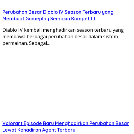
Perubahan Besar Diablo IV Season Terbaru yang
Membuat Gameplay Semakin Kompetitif
Diablo IV kembali menghadirkan season terbaru yang
membawa berbagai perubahan besar dalam sistem
permainan. Sebagai…
Valorant Episode Baru Menghadirkan Perubahan Besar
Lewat Kehadiran Agent Terbaru