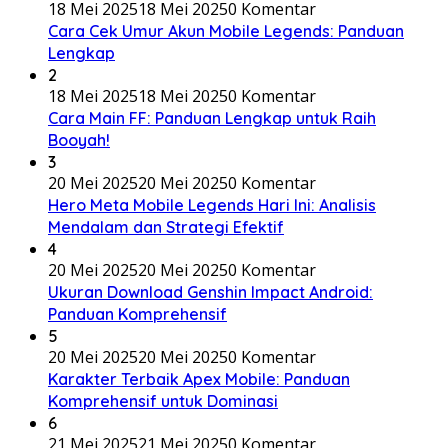
18 Mei 2025
18 Mei 2025
0 Komentar
Cara Cek Umur Akun Mobile Legends: Panduan
Lengkap
2
18 Mei 2025
18 Mei 2025
0 Komentar
Cara Main FF: Panduan Lengkap untuk Raih
Booyah!
3
20 Mei 2025
20 Mei 2025
0 Komentar
Hero Meta Mobile Legends Hari Ini: Analisis
Mendalam dan Strategi Efektif
4
20 Mei 2025
20 Mei 2025
0 Komentar
Ukuran Download Genshin Impact Android:
Panduan Komprehensif
5
20 Mei 2025
20 Mei 2025
0 Komentar
Karakter Terbaik Apex Mobile: Panduan
Komprehensif untuk Dominasi
6
21 Mei 2025
21 Mei 2025
0 Komentar