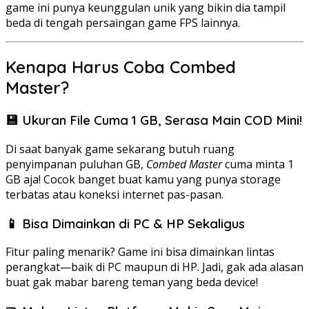
game ini punya keunggulan unik yang bikin dia tampil
beda di tengah persaingan game FPS lainnya.
Kenapa Harus Coba Combed
Master?
💾 Ukuran File Cuma 1 GB, Serasa Main COD Mini!
Di saat banyak game sekarang butuh ruang
penyimpanan puluhan GB,
Combed Master
cuma minta 1
GB aja! Cocok banget buat kamu yang punya storage
terbatas atau koneksi internet pas-pasan.
📱 Bisa Dimainkan di PC & HP Sekaligus
Fitur paling menarik? Game ini bisa dimainkan lintas
perangkat—baik di PC maupun di HP. Jadi, gak ada alasan
buat gak mabar bareng teman yang beda device!