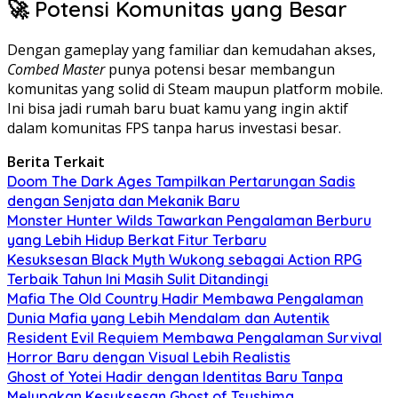
🚀 Potensi Komunitas yang Besar
Dengan gameplay yang familiar dan kemudahan akses,
Combed Master
punya potensi besar membangun
komunitas yang solid di Steam maupun platform mobile.
Ini bisa jadi rumah baru buat kamu yang ingin aktif
dalam komunitas FPS tanpa harus investasi besar.
Berita Terkait
Doom The Dark Ages Tampilkan Pertarungan Sadis
dengan Senjata dan Mekanik Baru
Monster Hunter Wilds Tawarkan Pengalaman Berburu
yang Lebih Hidup Berkat Fitur Terbaru
Kesuksesan Black Myth Wukong sebagai Action RPG
Terbaik Tahun Ini Masih Sulit Ditandingi
Mafia The Old Country Hadir Membawa Pengalaman
Dunia Mafia yang Lebih Mendalam dan Autentik
Resident Evil Requiem Membawa Pengalaman Survival
Horror Baru dengan Visual Lebih Realistis
Ghost of Yotei Hadir dengan Identitas Baru Tanpa
Melupakan Kesuksesan Ghost of Tsushima