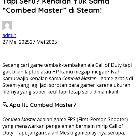
Tapi Seru? Kenalan Yuk Sama
“Combed Master” di Steam!
admin
27 Mei 2025
27 Mei 2025
Sedang cari game tembak-tembakan ala Call of Duty tapi
gak bikin laptop atau HP kamu megap-megap? Nah,
kamu wajib kenalan sama
Combed Master
—game gratis di
Steam yang lagi jadi sorotan para gamer karena ukuran
file-nya yang super kecil tapi tetap seru dimainkan!
🔍 Apa Itu Combed Master?
Combed Master
adalah game FPS (First-Person Shooter)
yang menawarkan pengalaman bermain mirip Call of
Duty. Tapi, jangan salah! Meski gameplay-nya serupa,