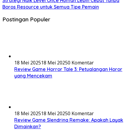
Strategi Naik Level Once Human Lebih Cepat Tanpa
Boros Resource untuk Semua Tipe Pemain
Postingan Populer
18 Mei 2025
18 Mei 2025
0 Komentar
Review Game Horror Tale 3: Petualangan Horor
yang Mencekam
18 Mei 2025
18 Mei 2025
0 Komentar
Review Game Slendrina Remake: Apakah Layak
Dimainkan?