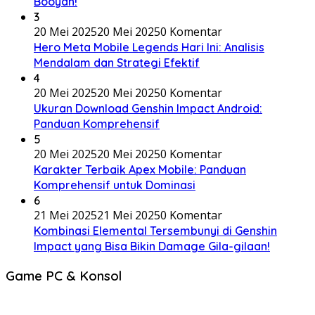
Booyah!
3
20 Mei 2025
20 Mei 2025
0 Komentar
Hero Meta Mobile Legends Hari Ini: Analisis
Mendalam dan Strategi Efektif
4
20 Mei 2025
20 Mei 2025
0 Komentar
Ukuran Download Genshin Impact Android:
Panduan Komprehensif
5
20 Mei 2025
20 Mei 2025
0 Komentar
Karakter Terbaik Apex Mobile: Panduan
Komprehensif untuk Dominasi
6
21 Mei 2025
21 Mei 2025
0 Komentar
Kombinasi Elemental Tersembunyi di Genshin
Impact yang Bisa Bikin Damage Gila-gilaan!
Game PC & Konsol