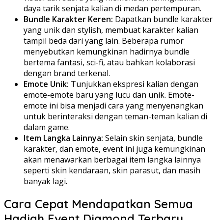
daya tarik senjata kalian di medan pertempuran.
Bundle Karakter Keren:
Dapatkan bundle karakter
yang unik dan stylish, membuat karakter kalian
tampil beda dari yang lain. Beberapa rumor
menyebutkan kemungkinan hadirnya bundle
bertema fantasi, sci-fi, atau bahkan kolaborasi
dengan brand terkenal.
Emote Unik:
Tunjukkan ekspresi kalian dengan
emote-emote baru yang lucu dan unik. Emote-
emote ini bisa menjadi cara yang menyenangkan
untuk berinteraksi dengan teman-teman kalian di
dalam game.
Item Langka Lainnya:
Selain skin senjata, bundle
karakter, dan emote, event ini juga kemungkinan
akan menawarkan berbagai item langka lainnya
seperti skin kendaraan, skin parasut, dan masih
banyak lagi.
Cara Cepat Mendapatkan Semua
Hadiah Event Diamond Terbaru