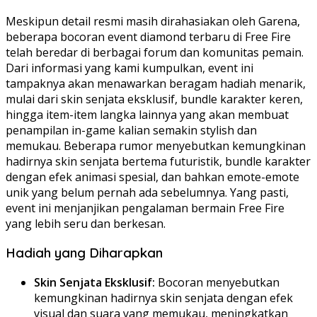
Meskipun detail resmi masih dirahasiakan oleh Garena,
beberapa bocoran event diamond terbaru di Free Fire
telah beredar di berbagai forum dan komunitas pemain.
Dari informasi yang kami kumpulkan, event ini
tampaknya akan menawarkan beragam hadiah menarik,
mulai dari skin senjata eksklusif, bundle karakter keren,
hingga item-item langka lainnya yang akan membuat
penampilan in-game kalian semakin stylish dan
memukau. Beberapa rumor menyebutkan kemungkinan
hadirnya skin senjata bertema futuristik, bundle karakter
dengan efek animasi spesial, dan bahkan emote-emote
unik yang belum pernah ada sebelumnya. Yang pasti,
event ini menjanjikan pengalaman bermain Free Fire
yang lebih seru dan berkesan.
Hadiah yang Diharapkan
Skin Senjata Eksklusif:
Bocoran menyebutkan
kemungkinan hadirnya skin senjata dengan efek
visual dan suara yang memukau, meningkatkan