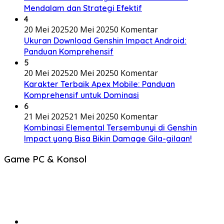
Mendalam dan Strategi Efektif
4
20 Mei 2025
20 Mei 2025
0 Komentar
Ukuran Download Genshin Impact Android:
Panduan Komprehensif
5
20 Mei 2025
20 Mei 2025
0 Komentar
Karakter Terbaik Apex Mobile: Panduan
Komprehensif untuk Dominasi
6
21 Mei 2025
21 Mei 2025
0 Komentar
Kombinasi Elemental Tersembunyi di Genshin
Impact yang Bisa Bikin Damage Gila-gilaan!
Game PC & Konsol