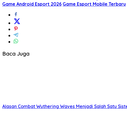
Game Android Esport 2026
Game Esport Mobile Terbaru
Baca Juga
Alasan Combat Wuthering Waves Menjadi Salah Satu Sist