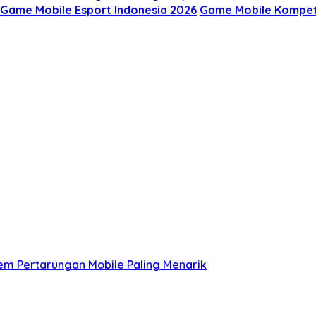
Game Mobile Esport Indonesia 2026
Game Mobile Kompeti
em Pertarungan Mobile Paling Menarik