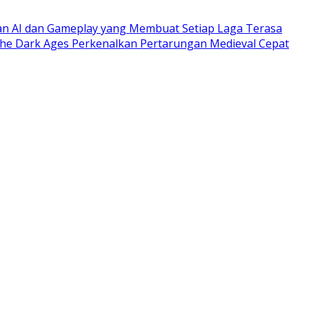
gan AI dan Gameplay yang Membuat Setiap Laga Terasa
e Dark Ages Perkenalkan Pertarungan Medieval Cepat