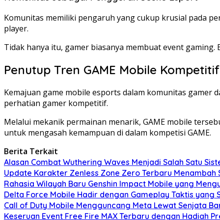
Komunitas memiliki pengaruh yang cukup krusial pada p
player.
Tidak hanya itu, gamer biasanya membuat event gaming. E
Penutup Tren GAME Mobile Kompetitif
Kemajuan game mobile esports dalam komunitas gamer 
perhatian gamer kompetitif.
Melalui mekanik permainan menarik, GAME mobile terseb
untuk mengasah kemampuan di dalam kompetisi GAME.
Berita Terkait
Alasan Combat Wuthering Waves Menjadi Salah Satu Sist
Update Karakter Zenless Zone Zero Terbaru Menambah 
Rahasia Wilayah Baru Genshin Impact Mobile yang Meng
Delta Force Mobile Hadir dengan Gameplay Taktis yang
Call of Duty Mobile Mengguncang Meta Lewat Senjata Bar
Keseruan Event Free Fire MAX Terbaru dengan Hadiah P