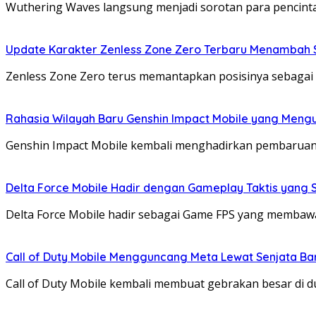
Wuthering Waves langsung menjadi sorotan para pencin
Update Karakter Zenless Zone Zero Terbaru Menambah 
Zenless Zone Zero terus memantapkan posisinya sebagai s
Rahasia Wilayah Baru Genshin Impact Mobile yang Meng
Genshin Impact Mobile kembali menghadirkan pembaruan
Delta Force Mobile Hadir dengan Gameplay Taktis yang
Delta Force Mobile hadir sebagai Game FPS yang memba
Call of Duty Mobile Mengguncang Meta Lewat Senjata Bar
Call of Duty Mobile kembali membuat gebrakan besar di