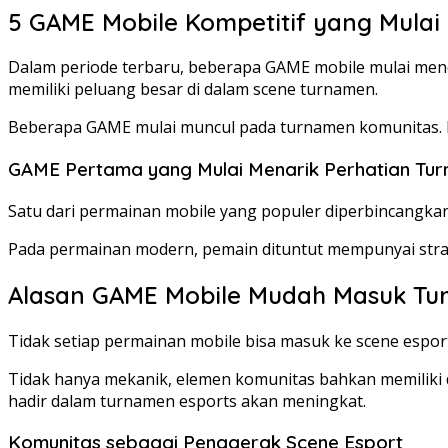
5 GAME Mobile Kompetitif yang Mula
Dalam periode terbaru, beberapa GAME mobile mulai mend
memiliki peluang besar di dalam scene turnamen.
Beberapa GAME mulai muncul pada turnamen komunitas.
GAME Pertama yang Mulai Menarik Perhatian Tu
Satu dari permainan mobile yang populer diperbincangka
Pada permainan modern, pemain dituntut mempunyai stra
Alasan GAME Mobile Mudah Masuk T
Tidak setiap permainan mobile bisa masuk ke scene esp
Tidak hanya mekanik, elemen komunitas bahkan memiliki
hadir dalam turnamen esports akan meningkat.
Komunitas sebagai Penggerak Scene Esport