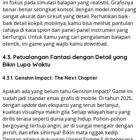
ini fokus pada simulasi balapan yang realistis. Grafisnya
benar-benar setingkat konsol, dengan model mobil yang
sangat akurat dan sirkuit yang detail. Perhatikan baik-
baik detail kokpit mobilnya; kamu bisa melihat pantulan
cahaya di kaca spion dan panel-panel instrumen yang
berfungsi. Untuk kamu yang cari pengalaman balapan
otentik, ini game yang wajib kamu download.
4.3. Petualangan Fantasi dengan Detail yang
Bikin Lupa Waktu
4.3.1. Genshin Impact: The Next Chapter
Apakah ada yang belum tahu Genshin Impact? Game ini
sudah jadi standar emas grafis di mobile. Di tahun 2025,
dengan
update
dan ekspansi yang terus berlanjut,
kualitas visualnya makin gila. Setiap wilayah baru yang
dirilis terasa seperti dunia yang hidup. Pohon-pohon
bergoyang tertiup angin, air di sungai mengalir dengan
jernih, dan efek sihirnya? Bikin mata nggak kedip.
Dengan adanya dukungan Unreal Engine 5 di beberapa