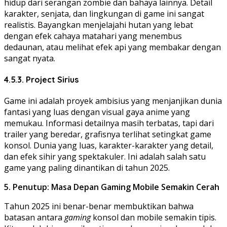
hidup dari serangan zombie dan bahaya lainnya. Detail
karakter, senjata, dan lingkungan di game ini sangat
realistis. Bayangkan menjelajahi hutan yang lebat
dengan efek cahaya matahari yang menembus
dedaunan, atau melihat efek api yang membakar dengan
sangat nyata.
4.5.3. Project Sirius
Game ini adalah proyek ambisius yang menjanjikan dunia
fantasi yang luas dengan visual gaya anime yang
memukau. Informasi detailnya masih terbatas, tapi dari
trailer yang beredar, grafisnya terlihat setingkat game
konsol. Dunia yang luas, karakter-karakter yang detail,
dan efek sihir yang spektakuler. Ini adalah salah satu
game yang paling dinantikan di tahun 2025.
5. Penutup: Masa Depan Gaming Mobile Semakin Cerah
Tahun 2025 ini benar-benar membuktikan bahwa
batasan antara
gaming
konsol dan mobile semakin tipis.