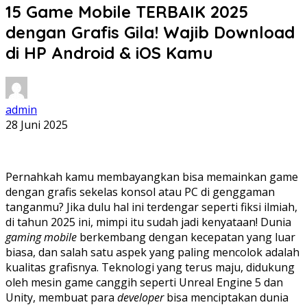
15 Game Mobile TERBAIK 2025
dengan Grafis Gila! Wajib Download
di HP Android & iOS Kamu
admin
28 Juni 2025
Pernahkah kamu membayangkan bisa memainkan game
dengan grafis sekelas konsol atau PC di genggaman
tanganmu? Jika dulu hal ini terdengar seperti fiksi ilmiah,
di tahun 2025 ini, mimpi itu sudah jadi kenyataan! Dunia
gaming mobile
berkembang dengan kecepatan yang luar
biasa, dan salah satu aspek yang paling mencolok adalah
kualitas grafisnya. Teknologi yang terus maju, didukung
oleh mesin game canggih seperti Unreal Engine 5 dan
Unity, membuat para
developer
bisa menciptakan dunia