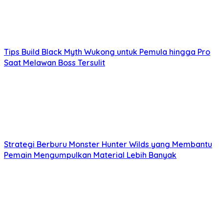
Tips Build Black Myth Wukong untuk Pemula hingga Pro
Saat Melawan Boss Tersulit
Strategi Berburu Monster Hunter Wilds yang Membantu
Pemain Mengumpulkan Material Lebih Banyak