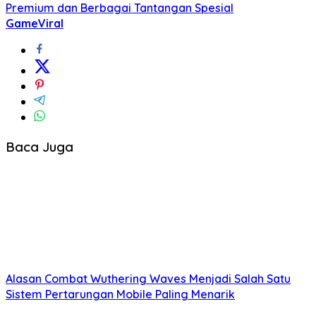
Premium dan Berbagai Tantangan Spesial
GameViral
Baca Juga
Alasan Combat Wuthering Waves Menjadi Salah Satu
Sistem Pertarungan Mobile Paling Menarik