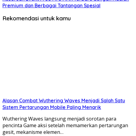
Premium dan Berbagai Tantangan Spesial
Rekomendasi untuk kamu
Alasan Combat Wuthering Waves Menjadi Salah Satu
Sistem Pertarungan Mobile Paling Menarik
Wuthering Waves langsung menjadi sorotan para
pencinta Game aksi setelah memamerkan pertarungan
gesit, mekanisme elemen…