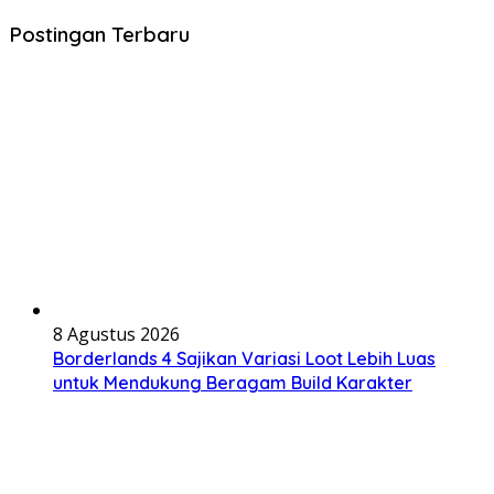
Postingan Terbaru
8 Agustus 2026
Borderlands 4 Sajikan Variasi Loot Lebih Luas
untuk Mendukung Beragam Build Karakter