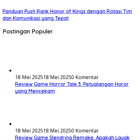
Panduan Push Rank Honor of Kings dengan Rotasi Tim
dan Komunikasi yang Tepat
Postingan Populer
18 Mei 2025
18 Mei 2025
0 Komentar
Review Game Horror Tale 3: Petualangan Horor
yang Mencekam
18 Mei 2025
18 Mei 2025
0 Komentar
Review Game Slendrina Remake: Apakah Layak