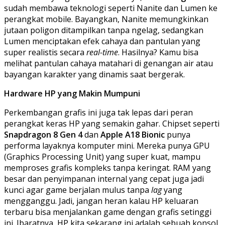
sudah membawa teknologi seperti Nanite dan Lumen ke
perangkat mobile. Bayangkan, Nanite memungkinkan
jutaan poligon ditampilkan tanpa ngelag, sedangkan
Lumen menciptakan efek cahaya dan pantulan yang
super realistis secara
real-time
. Hasilnya? Kamu bisa
melihat pantulan cahaya matahari di genangan air atau
bayangan karakter yang dinamis saat bergerak.
Hardware HP yang Makin Mumpuni
Perkembangan grafis ini juga tak lepas dari peran
perangkat keras HP yang semakin gahar. Chipset seperti
Snapdragon 8 Gen 4
dan
Apple A18 Bionic
punya
performa layaknya komputer mini. Mereka punya GPU
(Graphics Processing Unit) yang super kuat, mampu
memproses grafis kompleks tanpa keringat. RAM yang
besar dan penyimpanan internal yang cepat juga jadi
kunci agar game berjalan mulus tanpa
lag
yang
mengganggu. Jadi, jangan heran kalau HP keluaran
terbaru bisa menjalankan game dengan grafis setinggi
ini. Ibaratnya, HP kita sekarang ini adalah sebuah konsol