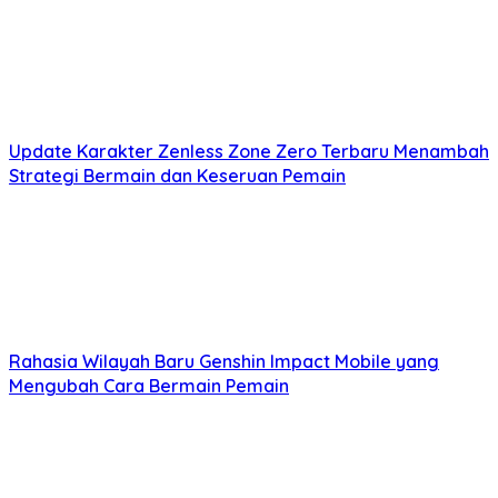
Update Karakter Zenless Zone Zero Terbaru Menambah
Strategi Bermain dan Keseruan Pemain
Rahasia Wilayah Baru Genshin Impact Mobile yang
Mengubah Cara Bermain Pemain